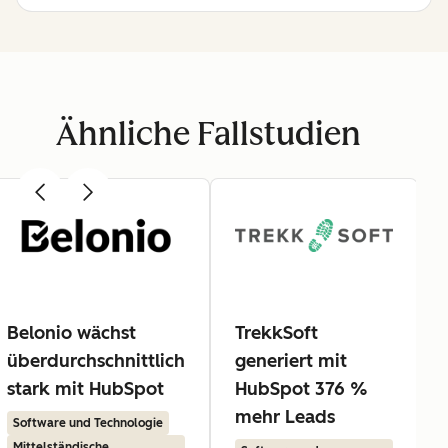
Ähnliche Fallstudien
Belonio wächst
TrekkSoft
überdurchschnittlich
generiert mit
stark mit HubSpot
HubSpot 376 %
mehr Leads
Software und Technologie
Mittelständische