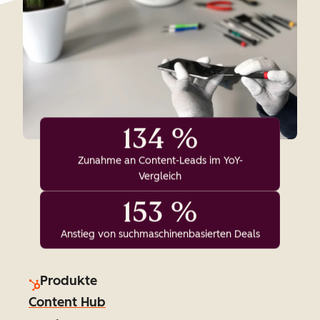
134 %
Zunahme an Content-Leads im YoY-
Vergleich
153 %
Anstieg von suchmaschinenbasierten Deals
Produkte
Content Hub