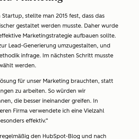
Startup, stellte man 2015 fest, dass das
ischer gestaltet werden musste. Daher wurde
effektive Marketingstrategie aufbauen sollte.
zur Lead-Generierung umzugestalten, und
thodik infrage. Im nächsten Schritt musste
ewählt werden.
 Lösung für unser Marketing brauchten, statt
ngen zu arbeiten. So würden wir
n, die besser ineinander greifen. In
eren Firma verwendete ich eine Vielzahl
esonders effektiv.“
eit regelmäßig den HubSpot-Blog und nach