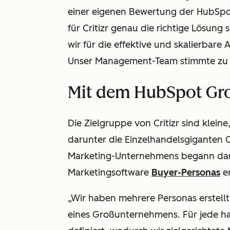
einer eigenen Bewertung der HubSpot
für Critizr genau die richtige Lösung 
wir für die effektive und skalierbare
Unser Management-Team stimmte zu un
Mit dem HubSpot Gro
Die Zielgruppe von Critizr sind klei
darunter die Einzelhandelsgiganten C
Marketing-Unternehmens begann dami
Marketingsoftware
Buyer-Personas
er
„Wir haben mehrere Personas erstell
eines Großunternehmens. Für jede ha