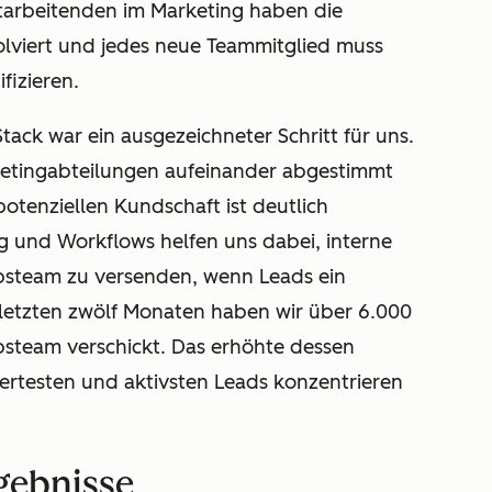
 Mitarbeitenden im Marketing haben die
olviert und jedes neue Teammitglied muss
fizieren.
ck war ein ausgezeichneter Schritt für uns.
rketingabteilungen aufeinander abgestimmt
otenziellen Kundschaft ist deutlich
ng und Workflows helfen uns dabei, interne
bsteam zu versenden, wenn Leads ein
 letzten zwölf Monaten haben wir über 6.000
bsteam verschickt. Das erhöhte dessen
iziertesten und aktivsten Leads konzentrieren
rgebnisse