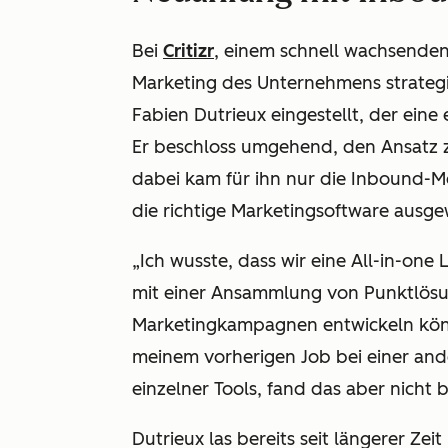
Bei
Critizr
, einem schnell wachsenden 
Marketing des Unternehmens strateg
Fabien Dutrieux eingestellt, der eine 
Er beschloss umgehend, den Ansatz 
dabei kam für ihn nur die Inbound-Me
die richtige Marketingsoftware ausg
„Ich wusste, dass wir eine All-in-one
mit einer Ansammlung von Punktlösu
Marketingkampagnen entwickeln könne
meinem vorherigen Job bei einer and
einzelner Tools, fand das aber nicht b
Dutrieux las bereits seit längerer Z