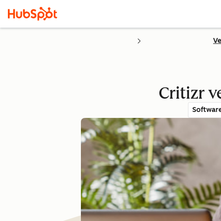
Ve
Critizr 
Softwar