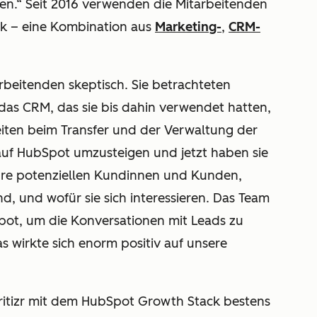
lgen.“ Seit 2016 verwenden die Mitarbeitenden
ck – eine Kombination aus
Marketing-
,
CRM-
rbeitenden skeptisch. Sie betrachteten
das CRM, das sie bis dahin verwendet hatten,
iten beim Transfer und der Verwaltung der
auf HubSpot umzusteigen und jetzt haben sie
ihre potenziellen Kundinnen und Kunden,
nd, und wofür sie sich interessieren. Das Team
ot, um die Konversationen mit Leads zu
s wirkte sich enorm positiv auf unsere
Critizr mit dem HubSpot Growth Stack bestens