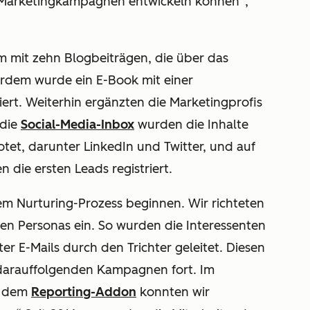
te Marketingkampagnen entwickeln können“,
m mit zehn Blogbeiträgen, die über das
rdem wurde ein E-Book mit einer
iert. Weiterhin ergänzten die Marketingprofis
 die
Social-Media-Inbox
wurden die Inhalte
tet, darunter LinkedIn und Twitter, und auf
 die ersten Leads registriert.
em Nurturing-Prozess beginnen. Wir richteten
hen Personas ein. So wurden die Interessenten
ter E-Mails durch den Trichter geleitet. Diesen
 darauffolgenden Kampagnen fort. Im
 dem
Reporting-Addon
konnten wir