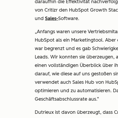
daraufhin die Effektivität nachverfo
von Critizr den HubSpot Growth Sta
und
Sales-
Software.
„Anfangs waren unsere Vertriebsmita
HubSpot als ein Marketingtool. Aber 
war begrenzt und es gab Schwierigke
Leads. Wir konnten sie überzeugen, 
einen vollständigen Überblick über 
darauf, wie diese auf uns gestoßen si
verwendet auch Sales Hub von HubSp
optimieren und zu automatisieren. Da
Geschäftsabschlussrate aus.“
Dutrieux ist davon überzeugt, dass 