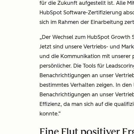
für die Zukunft aufgestellt ist. Alle
HubSpot Software-Zertifizierung abs
sich im Rahmen der Einarbeitung zerti
„Der Wechsel zum HubSpot Growth Sta
Jetzt sind unsere Vertriebs- und Ma
und die Kommunikation mit unserer p
persönlicher. Die Tools für Leadscori
Benachrichtigungen an unser Vertrie
bestimmtes Verhalten zeigen. In den
Benachrichtigungen an unser Vertrie
Effizienz, da man sich auf die qualif
konnte.“
Eine Flut positiver E