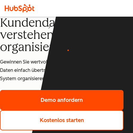
Kundendaten
CRM
verstehen und
organisieren
Gewinnen Sie wertvolle Kundeneinblicke, indem Sie
Daten einfach übertragen, Kontakte in Ihrem CRM-
System organisieren und Prozesse automatisieren.
Demo anfordern
Kostenlos starten