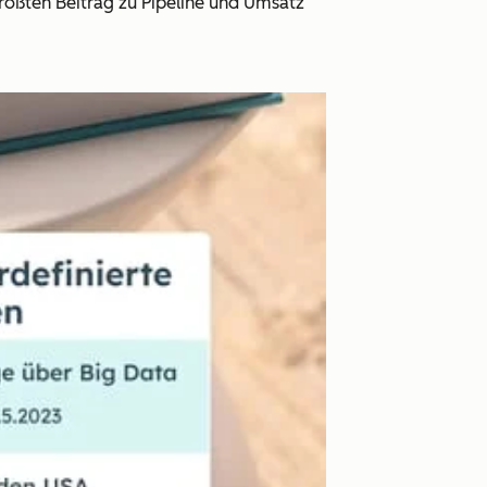
rößten Beitrag zu Pipeline und Umsatz