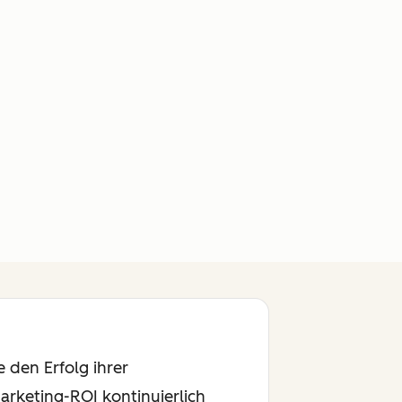
 den Erfolg ihrer
rketing-ROI kontinuierlich