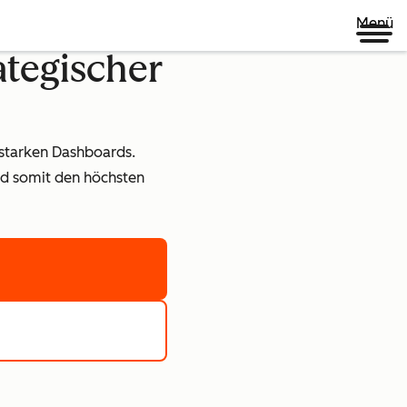
Menü
tegischer
sstarken Dashboards.
nd somit den höchsten