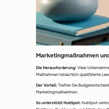
Marketingmaßnahmen und R
Die Herausforderung:
Viele Unternehme
Maßnahmen tatsächlich qualifizierte Le
Der Vorteil:
Treffen Sie Budgetentscheidu
Marketingmaßnahmen.
So unterstützt HubSpot:
HubSpot verkn