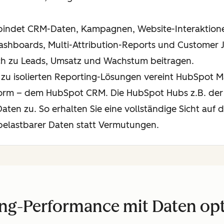
indet CRM-Daten, Kampagnen, Website-Interaktione
ashboards, Multi-Attribution-Reports und Customer J
h zu Leads, Umsatz und Wachstum beitragen.
zu isolierten Reporting-Lösungen vereint HubSpot M
form – dem HubSpot CRM. Die HubSpot Hubs z.B. der
Daten zu. So erhalten Sie eine vollständige Sicht auf
elastbarer Daten statt Vermutungen.
ng-Performance mit Daten op