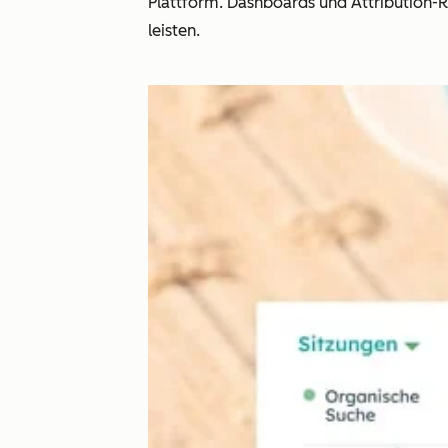
Plattform. Dashboards und Attribution-
leisten.