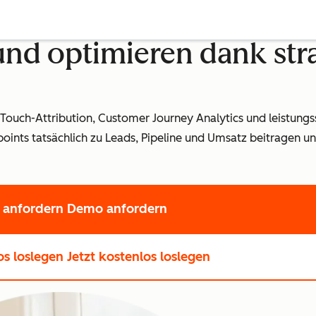
nd optimieren dank stra
Touch-Attribution, Customer Journey Analytics und leistung
ints tatsächlich zu Leads, Pipeline und Umsatz beitragen u
anfordern
Demo anfordern
os loslegen
Jetzt kostenlos loslegen