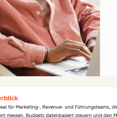
rblick
eal für Marketing-, Revenue- und Führungsteams, die
 messen, Budgets datenbasiert steuern und den Ma