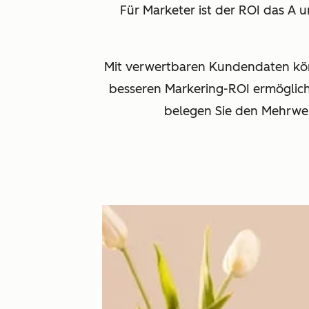
Für Marketer ist der ROI das A 
Mit verwertbaren Kundendaten kön
besseren Markering-ROI ermögliche
belegen Sie den Mehrwer