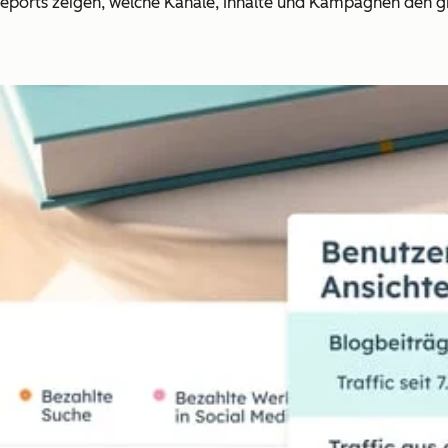
Reports zeigen, welche Kanäle, Inhalte und Kampagnen den g