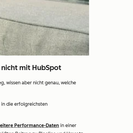
nicht mit HubSpot
, wissen aber nicht genau, welche
in die erfolgreichsten
eitere Performance-Daten
in einer