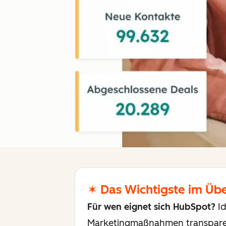
✶ Das Wichtigste im Übe
Für wen eignet sich HubSpot?
Id
Marketingmaßnahmen transparent