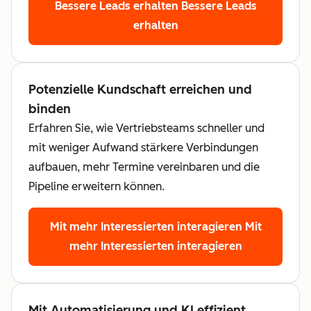
Bessere Leads erhalten
Bessere Leads
erhalten
Potenzielle Kundschaft erreichen und
binden
Erfahren Sie, wie Vertriebsteams schneller und
mit weniger Aufwand stärkere Verbindungen
aufbauen, mehr Termine vereinbaren und die
Pipeline erweitern können.
Mit mehr Interessierten interagieren
Mit
mehr Interessierten interagieren
Mit Automatisierung und KI effizient