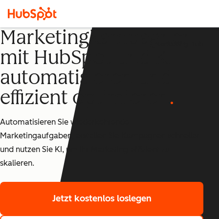
Marketingkampagnen
Marketing Hub
mit HubSpot und KI
automatisieren und
effizient optimieren
Automatisieren Sie wiederkehrende
Marketingaufgaben, erstellen Sie Kampagnen schneller
und nutzen Sie KI, um Ihr Marketing effizient zu
skalieren.
Jetzt kostenlos loslegen