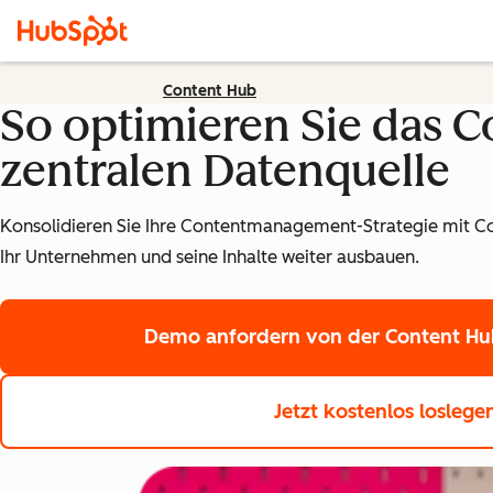
Content Hub
So optimieren Sie das 
zentralen Datenquelle
Konsolidieren Sie Ihre Contentmanagement-Strategie mit C
Ihr Unternehmen und seine Inhalte weiter ausbauen.
Demo anfordern
von der Content Hub
Jetzt kostenlos losleg