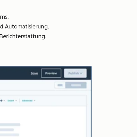
ams.
nd Automatisierung.
 Berichterstattung.