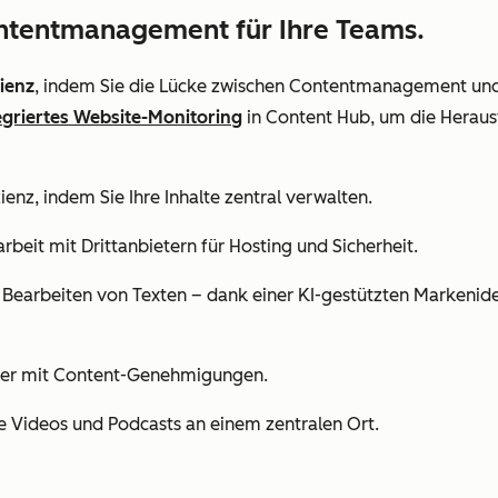
ontentmanagement für Ihre Teams.
zienz
, indem Sie die Lücke zwischen Contentmanagement und 
egriertes Website-Monitoring
in Content Hub, um die Herau
zienz, indem Sie Ihre Inhalte zentral verwalten.
eit mit Drittanbietern für Hosting und Sicherheit.
Bearbeiten von Texten – dank einer KI-gestützten Markenident
enter mit Content-Genehmigungen.
e Videos und Podcasts an einem zentralen Ort.