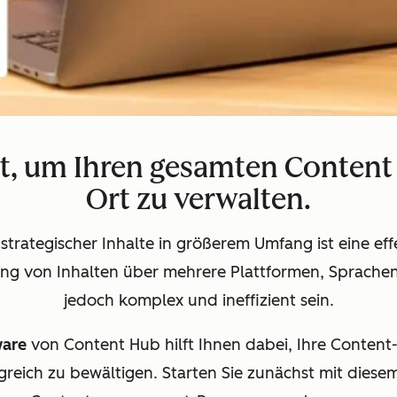
t, um Ihren gesamten Content 
Ort zu verwalten.
 strategischer Inhalte in größerem Umfang ist eine 
ung von Inhalten über mehrere Plattformen, Sprach
jedoch komplex und ineffizient sein.
ware
von Content Hub hilft Ihnen dabei, Ihre Content
greich zu bewältigen. Starten Sie zunächst mit diese