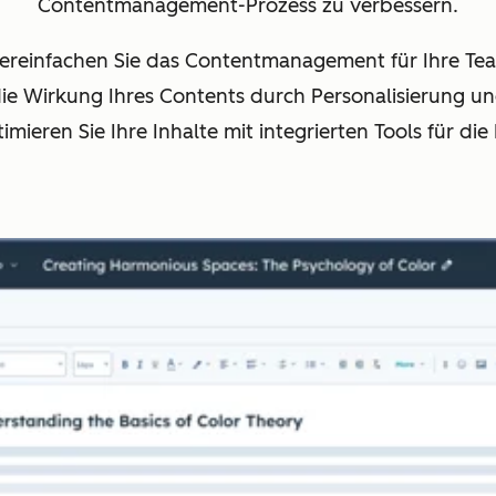
Contentmanagement-Prozess zu verbessern.
ereinfachen Sie das Contentmanagement für Ihre Te
die Wirkung Ihres Contents durch Personalisierung u
mieren Sie Ihre Inhalte mit integrierten Tools für die