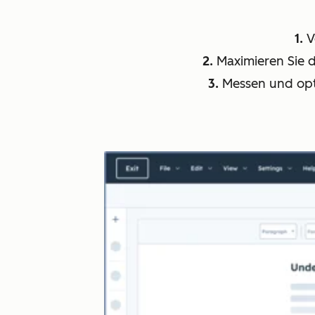
1.
V
2.
Maximieren Sie 
3.
Messen und opti