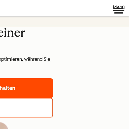
Menü
einer
optimieren, während Sie
halten