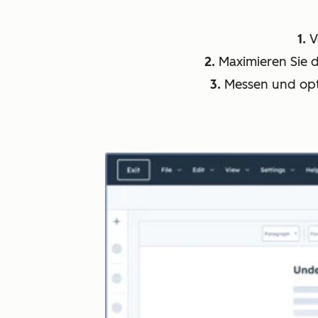
1.
V
2.
Maximieren Sie 
3.
Messen und opti