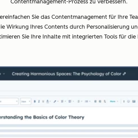
Contentmanagement-Prozess zu verbessern.
ereinfachen Sie das Contentmanagement für Ihre Te
die Wirkung Ihres Contents durch Personalisierung u
mieren Sie Ihre Inhalte mit integrierten Tools für die