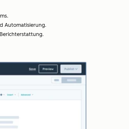
ams.
nd Automatisierung.
 Berichterstattung.