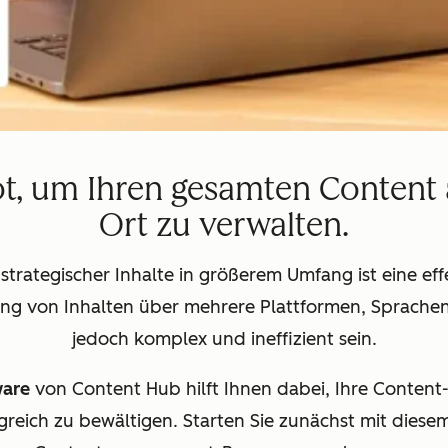
t, um Ihren gesamten Content 
Ort zu verwalten.
 strategischer Inhalte in größerem Umfang ist eine 
ung von Inhalten über mehrere Plattformen, Sprach
jedoch komplex und ineffizient sein.
ware
von Content Hub hilft Ihnen dabei, Ihre Content
greich zu bewältigen. Starten Sie zunächst mit diese