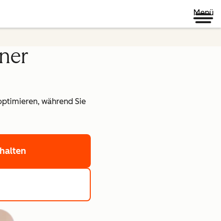
Menü
ner
optimieren, während Sie
halten