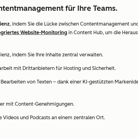
ontentmanagement für Ihre Teams.
zienz
, indem Sie die Lücke zwischen Contentmanagement und 
egriertes Website-Monitoring
in Content Hub, um die Herau
zienz, indem Sie Ihre Inhalte zentral verwalten.
eit mit Drittanbietern für Hosting und Sicherheit.
Bearbeiten von Texten – dank einer KI-gestützten Markenident
enter mit Content-Genehmigungen.
e Videos und Podcasts an einem zentralen Ort.