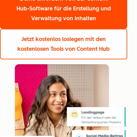
Hub-Software für die Erstellung und
Verwaltung von Inhalten
Jetzt kostenlos loslegen
mit den
kostenlosen Tools von Content Hub