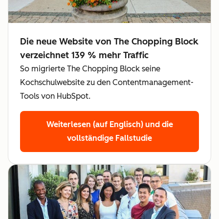
Die neue Website von The Chopping Block
verzeichnet 139 % mehr Traffic
So migrierte The Chopping Block seine
Kochschulwebsite zu den Contentmanagement-
Tools von HubSpot.
Weiterlesen (auf Englisch)
und die
vollständige Fallstudie