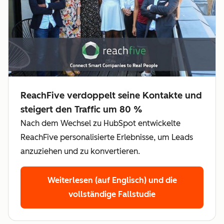
ReachFive verdoppelt seine Kontakte und
steigert den Traffic um 80 %
Nach dem Wechsel zu HubSpot entwickelte
ReachFive personalisierte Erlebnisse, um Leads
anzuziehen und zu konvertieren.
Weiterlesen (auf Englisch)
und die
vollständige Fallstudie