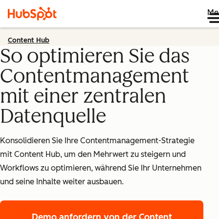
Me
Content Hub
So optimieren Sie das
Contentmanagement
mit einer zentralen
Datenquelle
Konsolidieren Sie Ihre Contentmanagement-Strategie
mit Content Hub, um den Mehrwert zu steigern und
Workflows zu optimieren, während Sie Ihr Unternehmen
und seine Inhalte weiter ausbauen.
Demo anfordern
von der Content