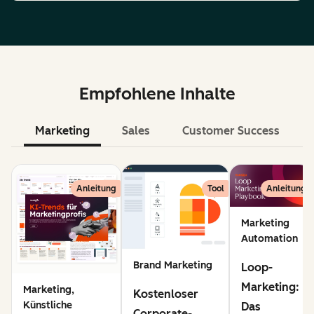
Empfohlene Inhalte
Marketing
Sales
Customer Success
KI
Anleitung
Tool
Anleitung
Marketing
Automation
Brand Marketing
Loop-
Marketing:
Marketing,
Kostenloser
Künstliche
Das
Corporate-