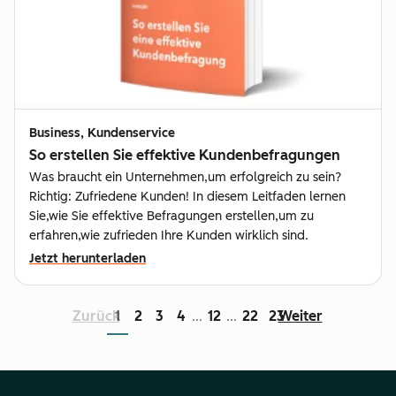
Business, Kundenservice
So erstellen Sie effektive Kundenbefragungen
Was braucht ein Unternehmen,um erfolgreich zu sein?
Richtig: Zufriedene Kunden! In diesem Leitfaden lernen
Sie,wie Sie effektive Befragungen erstellen,um zu
erfahren,wie zufrieden Ihre Kunden wirklich sind.
Jetzt herunterladen
Zurück
1
2
3
4
12
22
23
Weiter
...
...