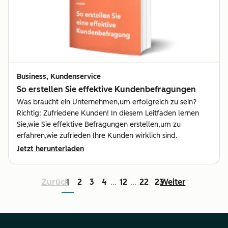
Business, Kundenservice
So erstellen Sie effektive Kundenbefragungen
Was braucht ein Unternehmen,um erfolgreich zu sein?
Richtig: Zufriedene Kunden! In diesem Leitfaden lernen
Sie,wie Sie effektive Befragungen erstellen,um zu
erfahren,wie zufrieden Ihre Kunden wirklich sind.
Jetzt herunterladen
Zurück
1
2
3
4
12
22
23
Weiter
...
...