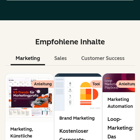
Empfohlene Inhalte
Marketing
Sales
Customer Success
KI
Anleitung
Tool
Anleitung
Marketing
Automation
Brand Marketing
Loop-
Marketing:
Marketing,
Kostenloser
Künstliche
Das
Corporate-