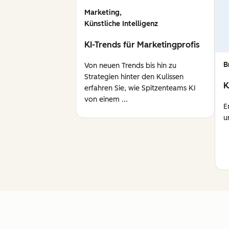
Marketing,
Künstliche Intelligenz
KI-Trends für Marketingprofis
B
Von neuen Trends bis hin zu
Strategien hinter den Kulissen
K
erfahren Sie, wie Spitzenteams KI
von einem ...
E
u