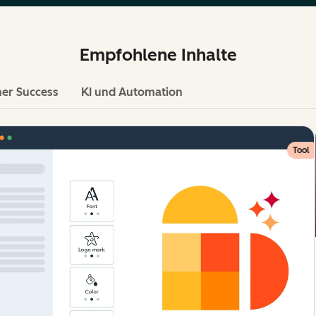
Empfohlene Inhalte
er Success
KI und Automation
Tool