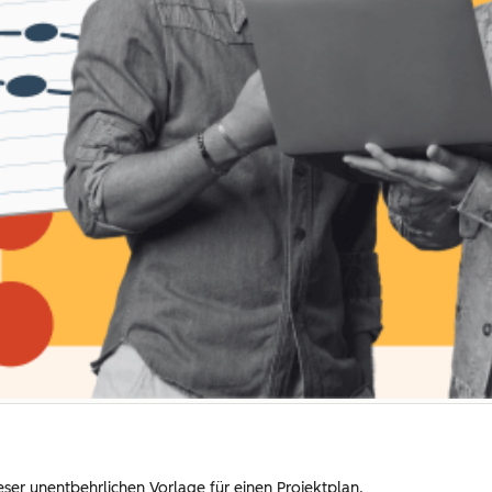
eser unentbehrlichen Vorlage für einen Projektplan.