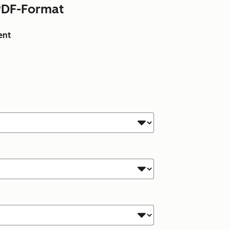
PDF-Format
ent