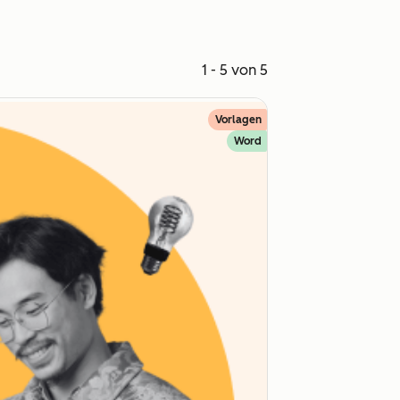
1 - 5 von 5
Vorlagen
Word