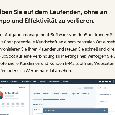
iben Sie auf dem Laufenden, ohne an
po und Effektivität zu verlieren.
der Aufgabenmanagement-Software von HubSpot können Sie 
ls über potenzielle Kundschaft an einem zentralen Ort einse
ronisieren Sie Ihren Kalender und stellen Sie schnell und dire
ubSpot aus eine Verbindung zu Meetings her. Verfolgen Sie l
potenzielle Kundinnen und Kunden E-Mails öffnen, Webseiten
ufen oder sich Werbematerial ansehen.