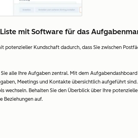
o-Liste mit Software für das Aufgabenm
mit potenzieller Kundschaft dadurch, dass Sie zwischen Postf
 Sie alle Ihre Aufgaben zentral. Mit dem Aufgabendashboard
Aufgaben, Meetings und Kontakte übersichtlich aufgeführt sin
s wechseln. Behalten Sie den Überblick über Ihre potenziell
he Beziehungen auf.