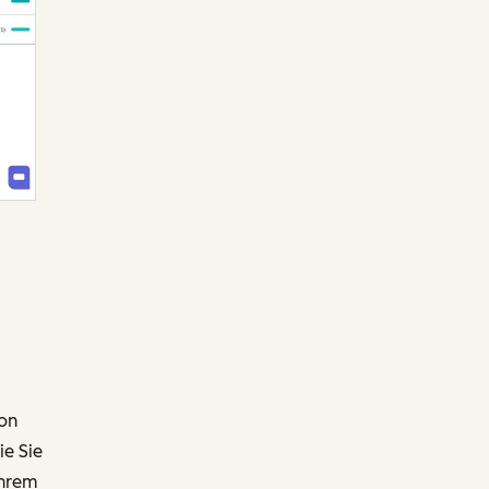
von
ie Sie
Ihrem