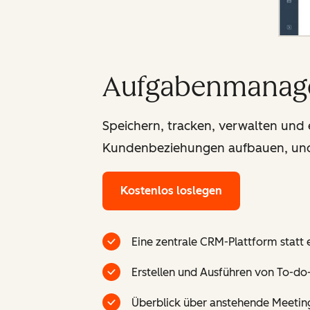
Aufgabenmanag
Speichern, tracken, verwalten und e
Kundenbeziehungen aufbauen, und v
Kostenlos loslegen
Eine zentrale CRM-Plattform statt e
Erstellen und Ausführen von To-do-
Überblick über anstehende Meeti