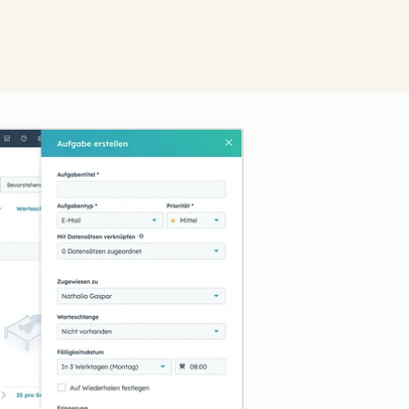
Zum Vergrößern anklick