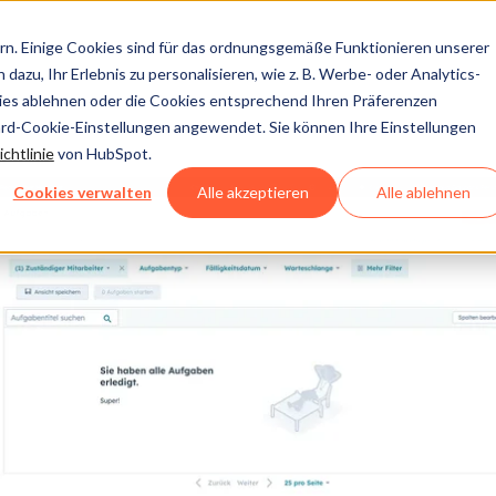
n. Einige Cookies sind für das ordnungsgemäße Funktionieren unserer
dazu, Ihr Erlebnis zu personalisieren, wie z. B. Werbe- oder Analytics-
kies ablehnen oder die Cookies entsprechend Ihren Präferenzen
ard-Cookie-Einstellungen angewendet. Sie können Ihre Einstellungen
chtlinie
von HubSpot.
Cookies verwalten
Alle akzeptieren
Alle ablehnen