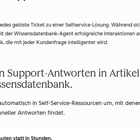
des gelöste Ticket zu einer Selfservice-Lösung. Während si
lt der Wissensdatenbank-Agent erfolgreiche Interaktionen au
, die mit jeder Kundenfrage intelligenter wird.
n Support-Antworten in Artikel 
ssensdatenbank.
automatisch in Self-Service-Ressourcen um, mit dene
hneller Antworten findet.
nuten statt in Stunden.