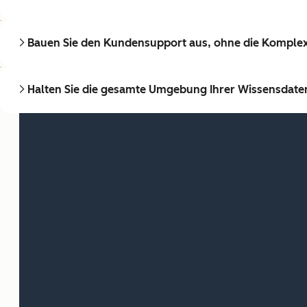
Bauen Sie den Kundensupport aus, ohne die Komplex
Halten Sie die gesamte Umgebung Ihrer Wissensdate