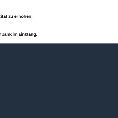
ität zu erhöhen.
nbank im Einklang.