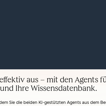
ffektiv aus – mit den Agents fü
und Ihre Wissensdatenbank.
indem Sie die beiden KI-gestützten Agents aus dem B