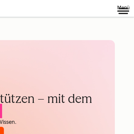
Menü
tützen – mit dem
t
Wissen.