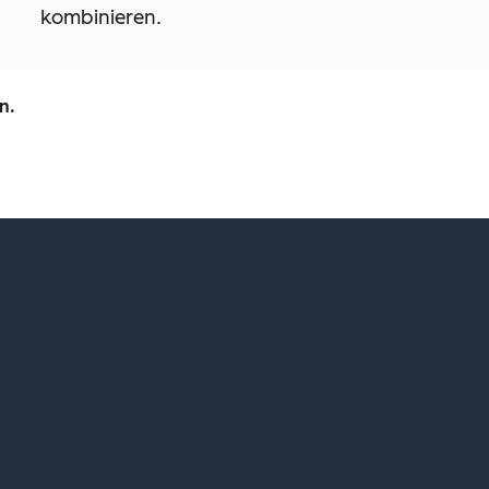
kombinieren.
n.