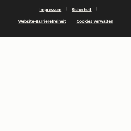
Impressum
Sicherheit
Website-Barrierefreiheit
Cookies verwalten