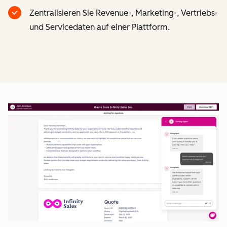
Zentralisieren Sie Revenue-, Marketing-, Vertriebs-
und Servicedaten auf einer Plattform.
Z