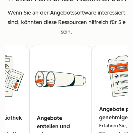
Wenn Sie an der Angebotssoftware interessiert
sind, könnten diese Ressourcen hilfreich für Sie
sein.
Angebote pr
genehmigen
bliothek
Angebote
Erfahren Sie, w
erstellen und