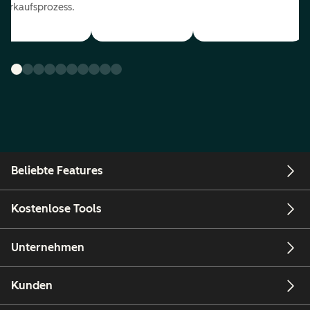
Verkaufsprozess.
Beliebte Features
Kostenlose Tools
Unternehmen
Kunden