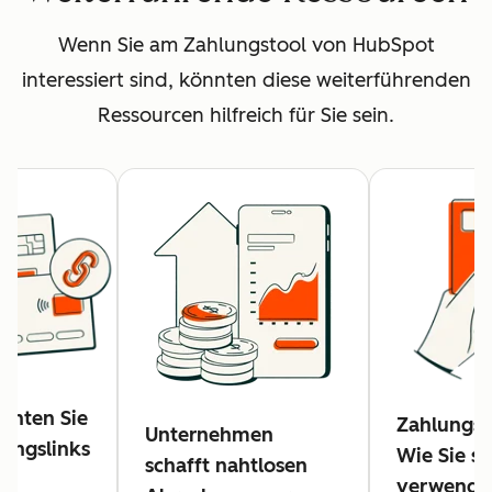
Wenn Sie am Zahlungstool von HubSpot
interessiert sind, könnten diese weiterführenden
Ressourcen hilfreich für Sie sein.
ichten Sie
Zahlungsl
Unternehmen
lungslinks
Wie Sie si
schafft nahtlosen
verwende