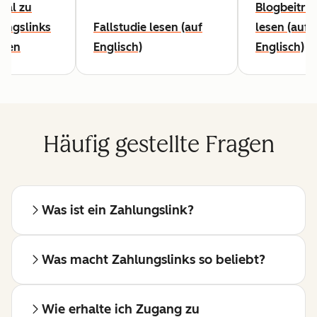
rial zu
Blogbeitra
ungslinks
Fallstudie lesen (auf
lesen (auf
ehen
Englisch)
Englisch)
Häufig gestellte Fragen
Was ist ein Zahlungslink?
Was macht Zahlungslinks so beliebt?
Wie erhalte ich Zugang zu