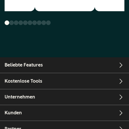
Beliebte Features
Kostenlose Tools
Unternehmen
Kunden
Partner