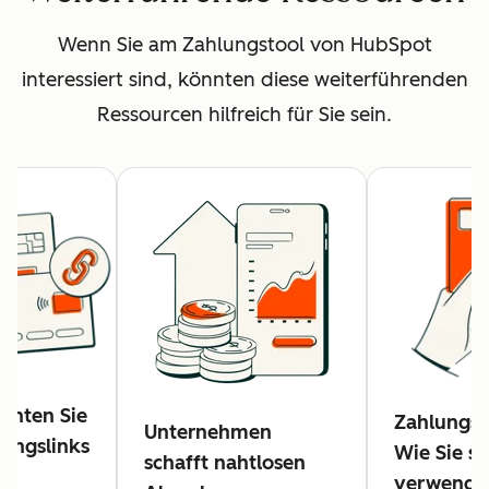
Wenn Sie am Zahlungstool von HubSpot
interessiert sind, könnten diese weiterführenden
Ressourcen hilfreich für Sie sein.
ichten Sie
Zahlungsl
Unternehmen
lungslinks
Wie Sie si
schafft nahtlosen
verwende