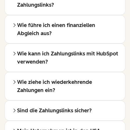
Zahlungslinks?
Wie führe ich einen finanziellen
Abgleich aus?
Wie kann ich Zahlungslinks mit HubSpot
verwenden?
Wie ziehe ich wiederkehrende
Zahlungen ein?
Sind die Zahlungslinks sicher?