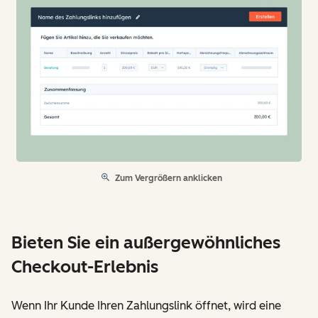
Zum Vergrößern anklicken
Bieten Sie ein außergewöhnliches
Checkout-Erlebnis
Wenn Ihr Kunde Ihren Zahlungslink öffnet, wird eine