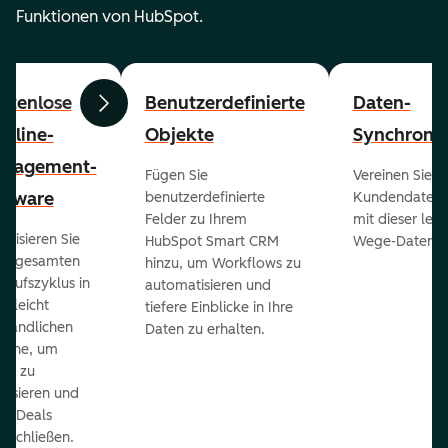
Funktionen von HubSpot.
stenlose
Benutzerdefinierte
Daten-
Zurück
Weiter
peline-
Objekte
Synchronis
nagement-
Fügen Sie
Vereinen Sie al
ftware
benutzerdefinierte
Kundendaten a
Felder zu Ihrem
mit dieser lei
ualisieren Sie
HubSpot Smart CRM
Wege-Daten-Sy
en gesamten
hinzu, um Workflows zu
kaufszyklus in
automatisieren und
er leicht
tiefere Einblicke in Ihre
ständlichen
Daten zu erhalten.
eline, um
ds zu
orisieren und
r Deals
uschließen.