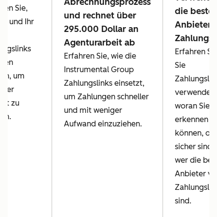
Abrechnungsprozess
ren Sie,
die beste
und rechnet über
ie und Ihr
Anbieter 
295.000 Dollar an
m
Zahlungsl
Agenturarbeit ab
ungslinks
Erfahren Sie
Erfahren Sie, wie die
llen
Sie
Instrumental Group
en, um
Zahlungslin
Zahlungslinks einsetzt,
eller
verwenden,
um Zahlungen schneller
hlt zu
woran Sie
und mit weniger
en.
erkennen
Aufwand einzuziehen.
können, ob 
sicher sind,
wer die bes
Anbieter v
Zahlungslin
sind.