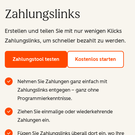
Zahlungslinks
Erstellen und teilen Sie mit nur wenigen Klicks
Zahlungslinks, um schneller bezahlt zu werden.
Zahlungstool testen
Kostenlos starten
Nehmen Sie Zahlungen ganz einfach mit
Zahlungslinks entgegen – ganz ohne
Programmierkenntnisse.
Ziehen Sie einmalige oder wiederkehrende
Zahlungen ein.
Fügen Sie Zahlungslinks überall dort ein, wo Ihre