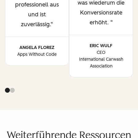
was wiederum die
professionell aus
Konversionsrate
und ist
erhöht.
zuverlässig.
ERIC WULF
ANGELA FLOREZ
CEO
Apps Without Code
International Carwash
Association
Weiterführende Ressourcen