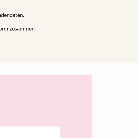
undendaten.
tform zusammen.