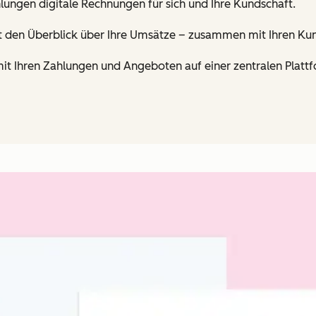
hlungen digitale Rechnungen für sich und Ihre Kundschaft.
rt den Überblick über Ihre Umsätze – zusammen mit Ihren K
mit Ihren Zahlungen und Angeboten auf einer zentralen Plat