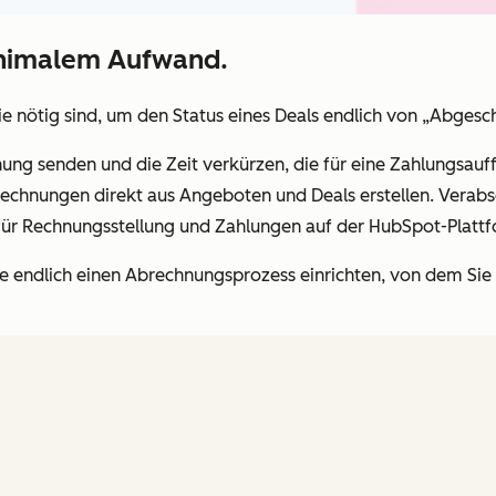
inimalem Aufwand.
ie nötig sind, um den Status eines Deals endlich von „Abgesc
ung senden und die Zeit verkürzen, die für eine Zahlungsauff
 Rechnungen direkt aus Angeboten und Deals erstellen. Verabs
 für Rechnungsstellung und Zahlungen auf der HubSpot-Platt
endlich einen Abrechnungsprozess einrichten, von dem Sie u