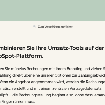
Zum Vergrößern anklicken
binieren Sie Ihre Umsatz-Tools auf der
Spot-Plattform.
en Sie mühelos Rechnungen mit Ihrem Branding und ziehen S
ahlung direkt über eine unserer Optionen zur Zahlungsabwic
 Wenn ein Angebot angenommen wird, werden die Rechnung
atisch erstellt und mit einem zentralen Vertragsdatensatz
nüpft – die Rechnungsstellung beginnt also, ohne dass jeman
 Finger rühren muss.