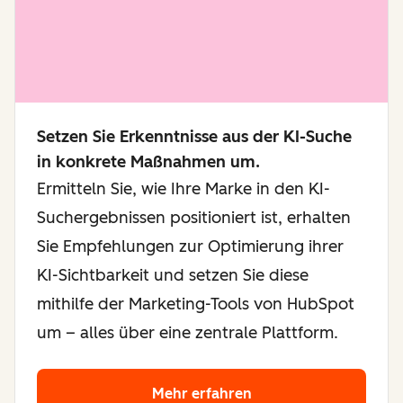
Setzen Sie Erkenntnisse aus der KI-Suche
in konkrete Maßnahmen um.
Ermitteln Sie, wie Ihre Marke in den KI-
Suchergebnissen positioniert ist, erhalten
Sie Empfehlungen zur Optimierung ihrer
KI-Sichtbarkeit und setzen Sie diese
mithilfe der Marketing-Tools von HubSpot
um – alles über eine zentrale Plattform.
Mehr erfahren