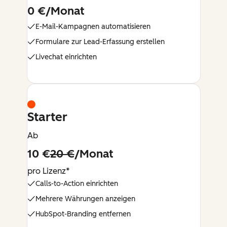
0 €/Monat
E-Mail-Kampagnen automatisieren
Formulare zur Lead-Erfassung erstellen
Livechat einrichten
Starter
Ab
10 €
20 €
/Monat
pro Lizenz*
Calls-to-Action einrichten
Mehrere Währungen anzeigen
HubSpot-Branding entfernen