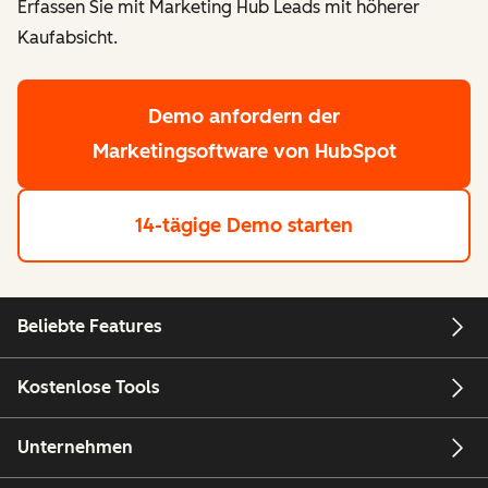
Erfassen Sie mit Marketing Hub Leads mit höherer
Kaufabsicht.
Demo anfordern
der
Marketingsoftware von HubSpot
14-tägige Demo starten
Beliebte Features
Kostenlose Tools
Unternehmen