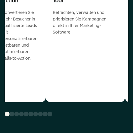
Action
Tool
Konvertieren Sie
Betrachten, verwalten und
mehr Besucher in
priorisieren Sie Kampagnen
qualifizierte Leads
direkt in Ihrer Marketing-
mit
Software.
personalisierbaren,
testbaren und
optimierbaren
Calls-to-Action.