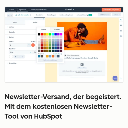
Z
Newsletter-Versand, der begeistert.
Mit dem kostenlosen Newsletter-
Tool von HubSpot