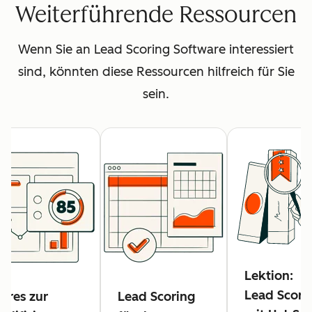
Weiterführende Ressourcen
Wenn Sie an Lead Scoring Software interessiert
sind, könnten diese Ressourcen hilfreich für Sie
sein.
Lektion:
Lead Scori
ores zur
Lead Scoring