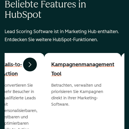
Beliebte Features in
HubSpot
Lead Scoring Software ist in Marketing Hub enthalten.
Entdecken Sie weitere HubSpot-Funktionen.
Calls-to-
Kampagnenmanagement
Zurück
Weiter
Action
Tool
Konvertieren Sie
Betrachten, verwalten und
mehr Besucher in
priorisieren Sie Kampagnen
qualifizierte Leads
direkt in Ihrer Marketing-
mit
Software.
personalisierbaren,
testbaren und
optimierbaren