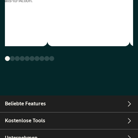
Calls-to-Action.
Beliebte Features
Kostenlose Tools
Unternehmen