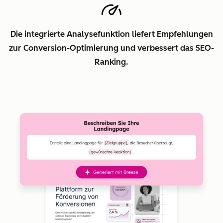
Die integrierte Analysefunktion liefert Empfehlungen
zur Conversion-Optimierung und verbessert das SEO-
Ranking.
Z