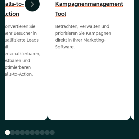
Calls-to-
Kampagnenmanagement
Zurück
Weiter
Action
Tool
Konvertieren Sie
Betrachten, verwalten und
mehr Besucher in
priorisieren Sie Kampagnen
qualifizierte Leads
direkt in Ihrer Marketing-
mit
Software.
personalisierbaren,
testbaren und
optimierbaren
Calls-to-Action.