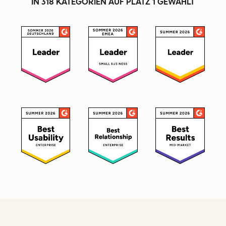
IN 318 KATEGORIEN AUF PLATZ 1 GEWÄHLT