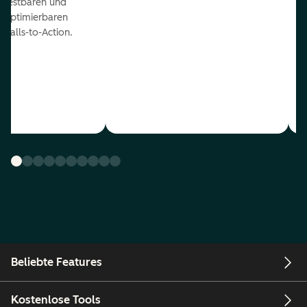
testbaren und
optimierbaren
Calls-to-Action.
Beliebte Features
Kostenlose Tools