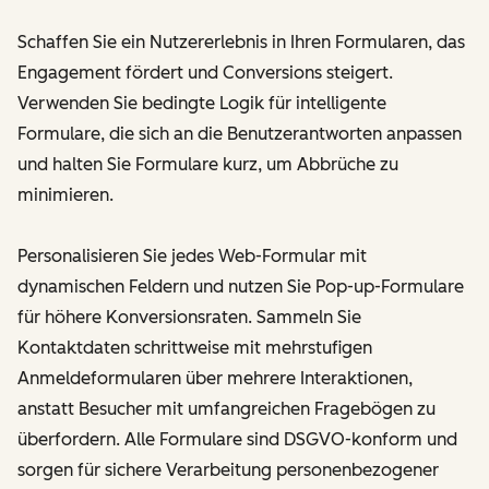
Schaffen Sie ein Nutzererlebnis in Ihren Formularen, das
Engagement fördert und Conversions steigert.
Verwenden Sie bedingte Logik für intelligente
Formulare, die sich an die Benutzerantworten anpassen
und halten Sie Formulare kurz, um Abbrüche zu
minimieren.
Personalisieren Sie jedes Web-Formular mit
dynamischen Feldern und nutzen Sie Pop-up-Formulare
für höhere Konversionsraten. Sammeln Sie
Kontaktdaten schrittweise mit mehrstufigen
Anmeldeformularen über mehrere Interaktionen,
anstatt Besucher mit umfangreichen Fragebögen zu
überfordern. Alle Formulare sind DSGVO-konform und
sorgen für sichere Verarbeitung personenbezogener