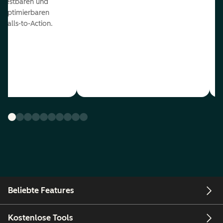
testbaren und
optimierbaren
Calls-to-Action.
Beliebte Features
Kostenlose Tools