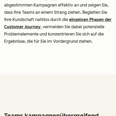
abgestimmten Kampagnen effektiv an und zeigen Sie,
dass Ihre Teams an einem Strang ziehen. Begleiten Sie
Ihre Kundschaft nahtlos durch die
einzelnen Phasen der
Customer Journey
, vermeiden Sie dabei potenzielle
Problemelemente und konzentrieren Sie sich auf die
Ergebnisse, die für Sie im Vordergrund stehen.
Teams kampagnenübergreifend