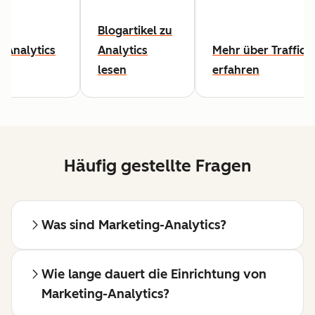
Blogartikel zu
-Analytics
Analytics
Mehr über Traffic-
lesen
erfahren
Häufig gestellte Fragen
Was sind Marketing-Analytics?
Wie lange dauert die Einrichtung von
Marketing-Analytics?