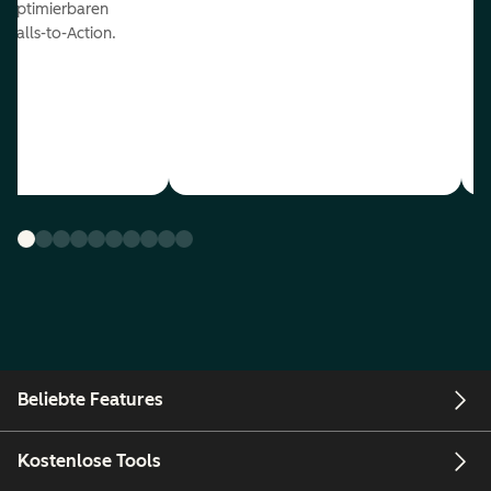
optimierbaren
Calls-to-Action.
Beliebte Features
Kostenlose Tools