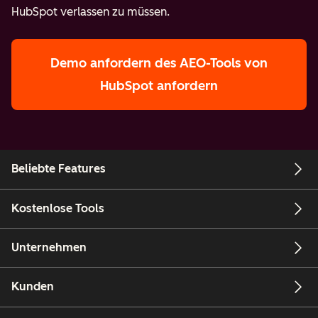
HubSpot verlassen zu müssen.
Demo anfordern
des AEO-Tools von
HubSpot anfordern
Beliebte Features
Kostenlose Tools
Unternehmen
Kunden