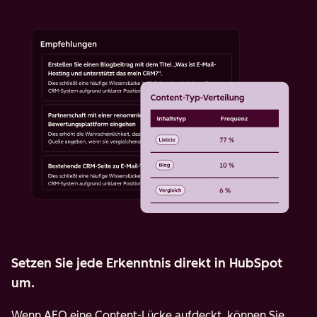
Setzen Sie jede Erkenntnis direkt in HubSpot
um.
Wenn AEO eine Content-Lücke aufdeckt, können Sie