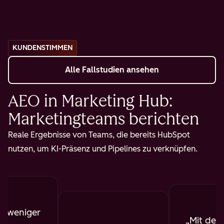
KUNDENSTIMMEN
Alle Fallstudien ansehen
AEO in Marketing Hub:
Marketingteams berichten
Reale Ergebnisse von Teams, die bereits HubSpot
nutzen, um KI-Präsenz und Pipelines zu verknüpfen.
b weniger
Mit dem