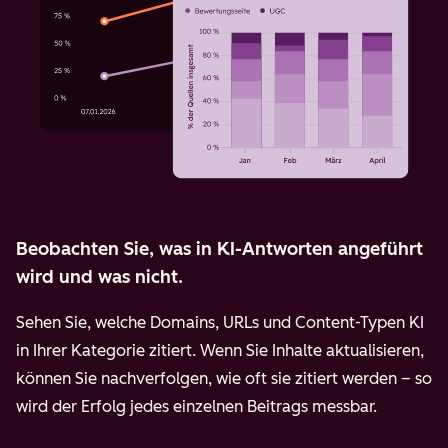
Beobachten Sie, was in KI-Antworten angeführt
wird und was nicht.
Sehen Sie, welche Domains, URLs und Content-Typen KI
in Ihrer Kategorie zitiert. Wenn Sie Inhalte aktualisieren,
können Sie nachverfolgen, wie oft sie zitiert werden – so
wird der Erfolg jedes einzelnen Beitrags messbar.