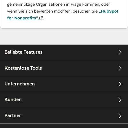
gemeinnützige Organisationen in Frage kommen, oder
wenn Sie sich bewerben möchten, besuchen Sie
„HubSpot
for Nonprofits“.
.
Beliebte Features
Kostenlose Tools
Unternehmen
Kunden
Partner