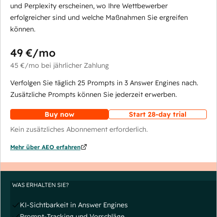
und Perplexity erscheinen, wo Ihre Wettbewerber
erfolgreicher sind und welche Maßnahmen Sie ergreifen
können.
49 €
/mo
45 €
/mo
bei jährlicher Zahlung
Verfolgen Sie täglich 25 Prompts in 3 Answer Engines nach.
Zusätzliche Prompts können Sie jederzeit erwerben.
Buy now
Start 28-day trial
Kein zusätzliches Abonnement erforderlich.
Mehr über AEO erfahren
WAS ERHALTEN SIE?
KI-Sichtbarkeit in Answer Engines
Prompt-Tracking und Vorschläge