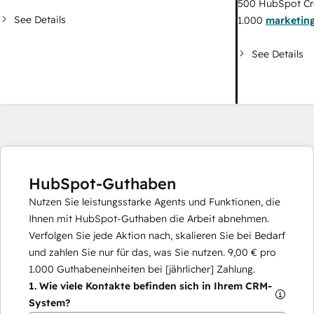
500
HubSpot Cr
See Details
1.000
marketing
See Details
HubSpot-Guthaben
Nutzen Sie leistungsstarke Agents und Funktionen, die
Ihnen mit HubSpot-Guthaben die Arbeit abnehmen.
Verfolgen Sie jede Aktion nach, skalieren Sie bei Bedarf
und zahlen Sie nur für das, was Sie nutzen.
9,00 €
pro
1.000
Guthabeneinheiten bei [jährlicher] Zahlung.
1.
Wie viele Kontakte befinden sich in Ihrem CRM-
System?