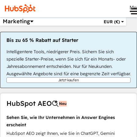
Me
Marketing
EUR (€)
Bis zu 65 % Rabatt auf Starter
Intelligentere Tools, niedrigerer Preis. Sichern Sie sich
spezielle Starter-Preise, wenn Sie sich für ein Monats- oder
Jahresabonnement entscheiden. Nur für Neukunden.
Ausgewählte Angebote sind für eine begrenzte Zeit verfügbar.
Jetzt kaufen
HubSpot AEO
Neu
Sehen Sie, wie Ihr Unternehmen in Answer Engines
erscheint
HubSpot AEO zeigt Ihnen, wie Sie in ChatGPT, Gemini