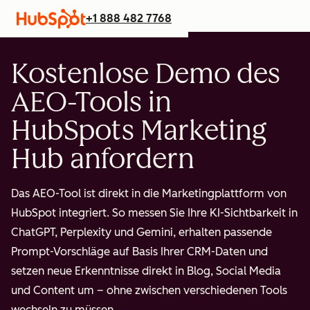
+1 888 482 7768
Kostenlose Demo des
AEO-Tools in
HubSpots Marketing
Hub anfordern
Das AEO-Tool ist direkt in die Marketingplattform von
HubSpot integriert. So messen Sie Ihre KI-Sichtbarkeit in
ChatGPT, Perplexity und Gemini, erhalten passende
Prompt-Vorschläge auf Basis Ihrer CRM-Daten und
setzen neue Erkenntnisse direkt in Blog, Social Media
und Content um – ohne zwischen verschiedenen Tools
wechseln zu müssen.