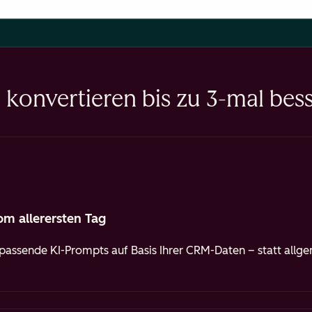
konvertieren bis zu 3-mal bess
om allerersten Tag
assende KI-Prompts auf Basis Ihrer CRM-Daten – statt allge