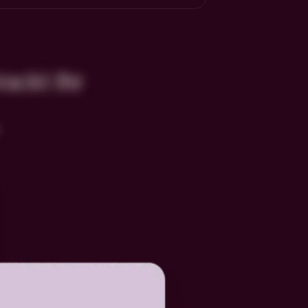
rackt Ihr