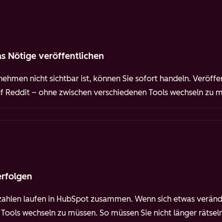
s Nötige veröffentlichen
ehmen nicht sichtbar ist, können Sie sofort handeln. Veröffen
auf Reddit – ohne zwischen verschiedenen Tools wechseln zu 
erfolgen
hlen laufen in HubSpot zusammen. Wenn sich etwas verän
ools wechseln zu müssen. So müssen Sie nicht länger rätseln,