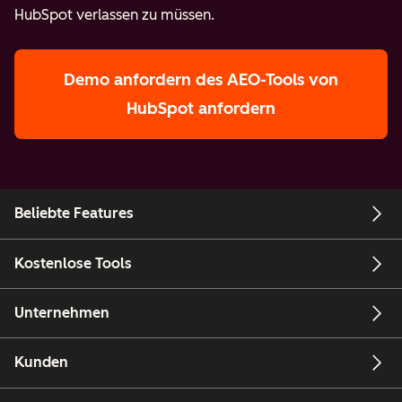
HubSpot verlassen zu müssen.
Demo anfordern
des AEO-Tools von
HubSpot anfordern
Beliebte Features
Kostenlose Tools
Unternehmen
Kunden