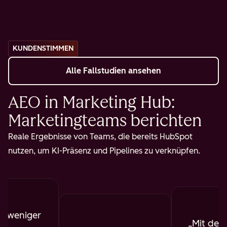
KUNDENSTIMMEN
Alle Fallstudien ansehen
AEO in Marketing Hub:
Marketingteams berichten
Reale Ergebnisse von Teams, die bereits HubSpot
nutzen, um KI-Präsenz und Pipelines zu verknüpfen.
b weniger
Mit dem