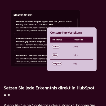
Setzen Sie jede Erkenntnis direkt in HubSpot
um.
Wenn AEO eine Content-Lücke aufdeckt, können Sie