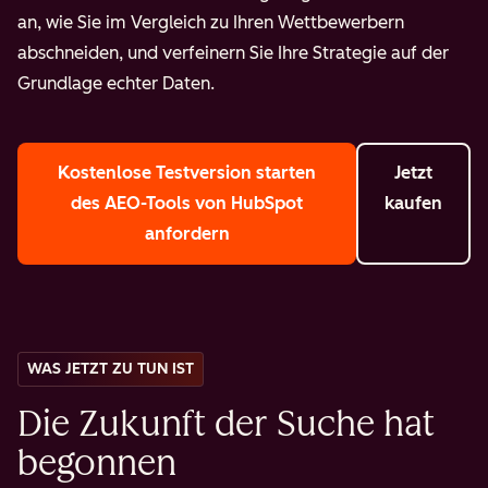
an, wie Sie im Vergleich zu Ihren Wettbewerbern
abschneiden, und verfeinern Sie Ihre Strategie auf der
Grundlage echter Daten.
Kostenlose Testversion starten
Jetzt
des AEO-Tools von HubSpot
kaufen
anfordern
WAS JETZT ZU TUN IST
Die Zukunft der Suche hat
begonnen