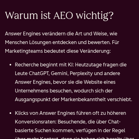
SEO
in
mehreren
Warum ist AEO wichtig?
Formaten
Answer Engines verändern die Art und Weise, wie
Menschen Lösungen entdecken und bewerten. Für
Marketingteams bedeutet diese Veränderung:
Recherche beginnt mit KI: Heutzutage fragen die
Leute ChatGPT, Gemini, Perplexity und andere
Answer Engines, bevor sie die Website eines
Unternehmens besuchen, wodurch sich der
Ausgangspunkt der Markenbekanntheit verschiebt.
Klicks von Answer Engines führen oft zu höheren
Konversionsraten: Besuchende, die über Chat-
basierte Suchen kommen, verfügen in der Regel