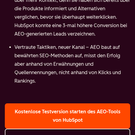
über mehr Kontext, denn sie haben sich bereits über
die Produkte informiert und Alternativen
verglichen, bevor sie überhaupt weiterklicken.
HubSpot konnte eine 3-mal höhere Conversion bei
AEO-generierten Leads verzeichnen.
Vertraute Taktiken, neuer Kanal – AEO baut auf
bewährten SEO-Methoden auf, misst den Erfolg
aber anhand von Erwähnungen und
Quellennennungen, nicht anhand von Klicks und
Rankings.
Kostenlose Testversion starten
des AEO-Tools
von HubSpot