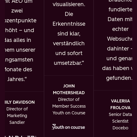
mit AEO um
visualisieren.
fundierte
zwei
Die
Daten mit
Prozentpunkte
Erkenntnisse
echter
erhöht – und
sind klar,
Websuche
das alles in
verständlich
dahinter –
einem unserer
und sofort
und genau
langsamsten
umsetzbar.
das haben wi
Monate des
gefunden.
Jahres.
JOHN
MOTHERSHEAD
Director of
VALERIIA
EMILY DAVIDSON
Member Success
FROLOVA
Director of
Youth on Course
Senior Data
Marketing
Scientist
Sandler
Docebo