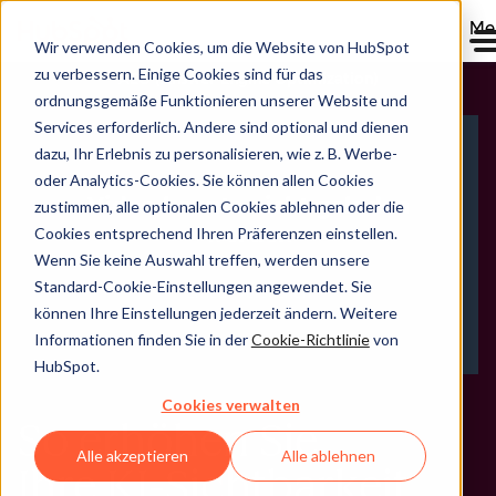
Me
Wir verwenden Cookies, um die Website von HubSpot
zu verbessern. Einige Cookies sind für das
AEO (Answer Engine Optimization)
ordnungsgemäße Funktionieren unserer Website und
Services erforderlich. Andere sind optional und dienen
dazu, Ihr Erlebnis zu personalisieren, wie z. B. Werbe-
oder Analytics-Cookies. Sie können allen Cookies
zustimmen, alle optionalen Cookies ablehnen oder die
Cookies entsprechend Ihren Präferenzen einstellen.
Wenn Sie keine Auswahl treffen, werden unsere
Standard-Cookie-Einstellungen angewendet. Sie
können Ihre Einstellungen jederzeit ändern. Weitere
Informationen finden Sie in der
Cookie-Richtlinie
von
HubSpot.
Cookies verwalten
So erhöhen Sie
Alle akzeptieren
Alle ablehnen
Ihre KI-Sichtbarkeit