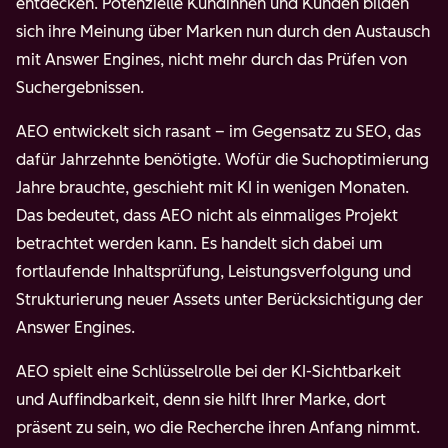
entdecken. Potenzielle Kundinnen und Kunden bilden
sich ihre Meinung über Marken nun durch den Austausch
mit Answer Engines, nicht mehr durch das Prüfen von
Suchergebnissen.
AEO entwickelt sich rasant – im Gegensatz zu SEO, das
dafür Jahrzehnte benötigte. Wofür die Suchoptimierung
Jahre brauchte, geschieht mit KI in wenigen Monaten.
Das bedeutet, dass AEO nicht als einmaliges Projekt
betrachtet werden kann. Es handelt sich dabei um
fortlaufende Inhaltsprüfung, Leistungsverfolgung und
Strukturierung neuer Assets unter Berücksichtigung der
Answer Engines.
AEO spielt eine Schlüsselrolle bei der KI-Sichtbarkeit
und Auffindbarkeit, denn sie hilft Ihrer Marke, dort
präsent zu sein, wo die Recherche ihren Anfang nimmt.