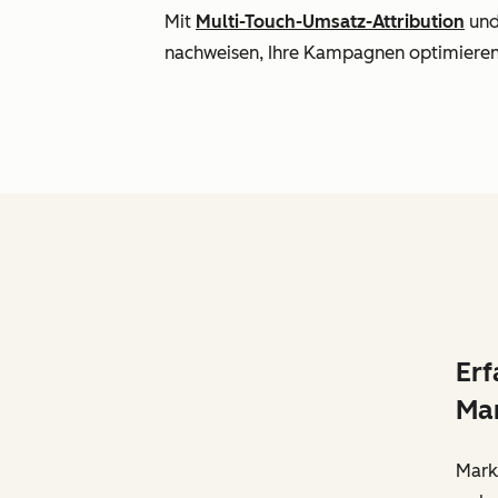
Mit
Multi-Touch-Umsatz-Attribution
un
nachweisen, Ihre Kampagnen optimieren
Erf
Mar
Marke