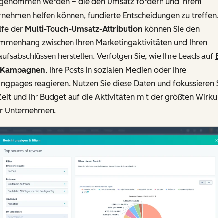
genommen werden – die den Umsatz fördern und Ihrem
rnehmen helfen können, fundierte Entscheidungen zu treffen
lfe der
Multi-Touch-Umsatz-Attribution
können Sie den
mmenhang zwischen Ihren Marketingaktivitäten und Ihren
ufsabschlüssen herstellen. Verfolgen Sie, wie Ihre Leads auf
-Kampagnen
, Ihre Posts in sozialen Medien oder Ihre
ngpages reagieren. Nutzen Sie diese Daten und fokussieren 
Zeit und Ihr Budget auf die Aktivitäten mit der größten Wirk
hr Unternehmen.