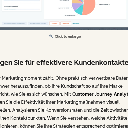
Click to enlarge
gen Sie für effektivere Kundenkontakt
r Marketingmoment zählt. Ohne praktisch verwertbare Daten 
hwer herauszufinden, ob Ihre Kundschaft so auf Ihre Marke
icht, wie Sie es sich wünschen. Mit
Customer Journey Analyt
n Sie die Effektivität Ihrer Marketingmaßnahmen visuell
ellen. Analysieren Sie Konversionsraten und die Zeit zwische
elnen Kontaktpunkten. Wenn Sie verstehen, welche Aktivitäte
ionieren, können Sie Ihre Strategien entsprechend optimiere