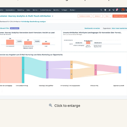
Click to enlarge