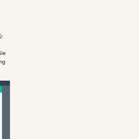
.
E-
Sie
ung