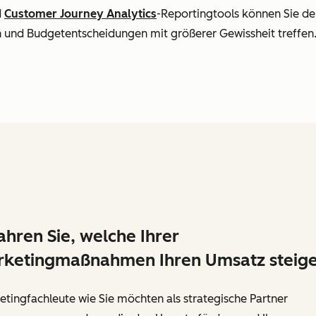
d
Customer Journey Analytics
-Reportingtools können Sie den
 und Budgetentscheidungen mit größerer Gewissheit treffen
ahren Sie, welche Ihrer
ketingmaßnahmen Ihren Umsatz steig
tingfachleute wie Sie möchten als strategische Partner