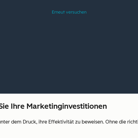
ie Ihre Marketinginvestitionen
er dem Druck, ihre Effektivität zu beweisen. Ohne die richti