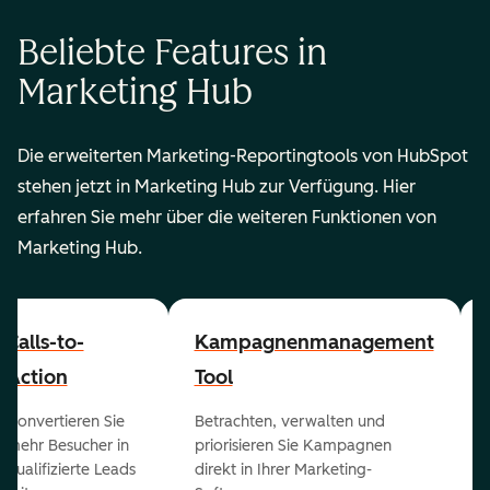
Beliebte Features in
Marketing Hub
Die erweiterten Marketing-Reportingtools von HubSpot
stehen jetzt in Marketing Hub zur Verfügung. Hier
erfahren Sie mehr über die weiteren Funktionen von
Marketing Hub.
Calls-to-
Kampagnenmanagement
Action
Tool
Konvertieren Sie
Betrachten, verwalten und
mehr Besucher in
priorisieren Sie Kampagnen
qualifizierte Leads
direkt in Ihrer Marketing-