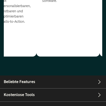
mit
Software.
personalisierbaren,
testbaren und
optimierbaren
Calls-to-Action.
Beliebte Features
Kostenlose Tools