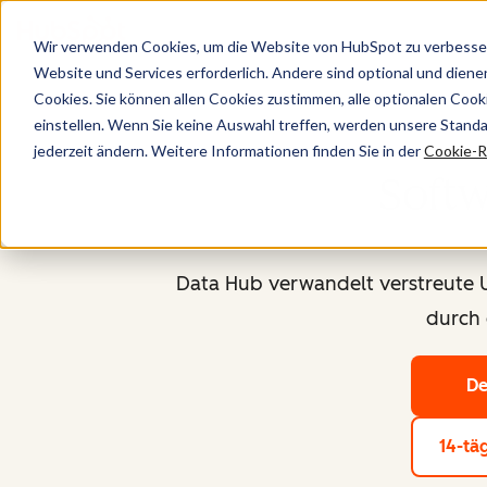
Wir verwenden Cookies, um die Website von HubSpot zu verbesser
Website und Services erforderlich. Andere sind optional und dienen 
Cookies. Sie können allen Cookies zustimmen, alle optionalen Coo
einstellen. Wenn Sie keine Auswahl treffen, werden unsere Stand
jederzeit ändern. Weitere Informationen finden Sie in der
Cookie-Ri
Soft
Data Hub verwandelt verstreute 
durch 
De
14-tä