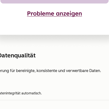
Datenqualität
erung für bereinigte, konsistente und verwertbare Daten.
tenintegrität automatisch.