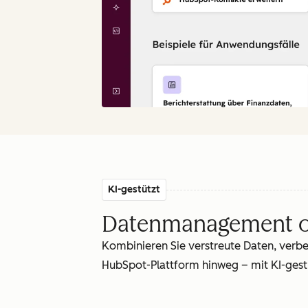
KI-gestützt
Datenmanagement o
Kombinieren Sie verstreute Daten, verb
HubSpot-Plattform hinweg – mit KI-gestü