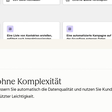
hne Komplexität
essern Sie automatisch die Datenqualität und nutzen Sie Ku
tzter Leichtigkeit.