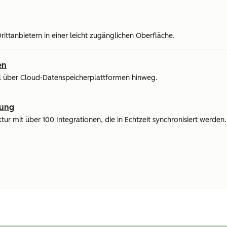
ittanbietern in einer leicht zugänglichen Oberfläche.
en
al über Cloud-Datenspeicherplattformen hinweg.
rung
ktur mit über 100 Integrationen, die in Echtzeit synchronisiert werden.