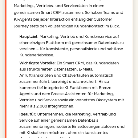
Marketing-, Vertriebs- und Servicedaten in einem
gemeinsamen Smart CRM zusammen. So haben Teams und
KI-Agents bei jeder Interaktion entlang der Customer
Journey stets den vollständigen Kundenkontext im Blick.
Hauptziel:
Marketing, Vertrieb und Kundenservice auf
einer einzigen Plattform mit gemeinsamer Datenbasis zu
vereinen – für konsistente, personalisierte und nahtlose
Kundenerlebnisse.
Wichtigste Vorteile:
Ein Smart CRM, das Kundendaten
aus strukturierten Datensätzen, E-Mails,
Anruftranskripten und Chatverläufen automatisch
zusammenführt, bereinigt und anreichert. Hinzu
kommen tief integrierte KI-Funktionen mit Breeze
Agents und dem Breeze-Assistenten für Marketing,
Vertrieb und Service sowie ein vernetztes Ökosystem mit
mehr als 2.000 Integrationen.
Ideal für:
Unternehmen, die Marketing, Vertrieb und
Service auf einer gemeinsamen Datenbasis
zusammenbringen, isolierte Einzellösungen ablösen und
mit KI skalieren möchten, ohne ein konsistentes