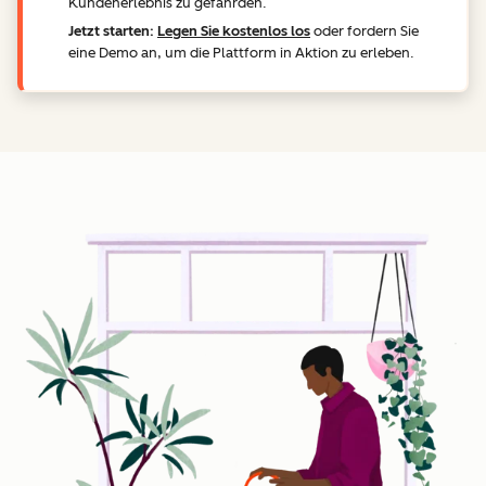
Kundenerlebnis zu gefährden.
Jetzt starten:
Legen Sie kostenlos los
oder fordern Sie
eine Demo an, um die Plattform in Aktion zu erleben.
Z