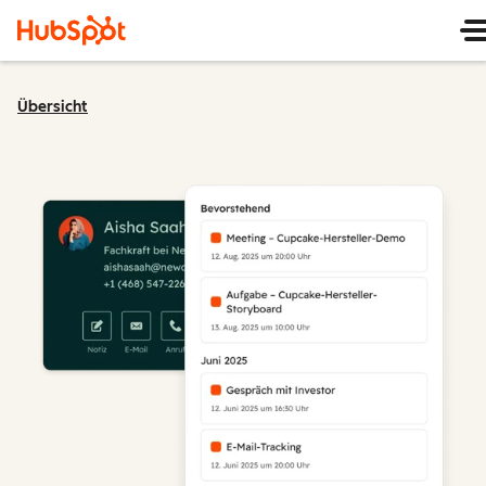
Übersicht