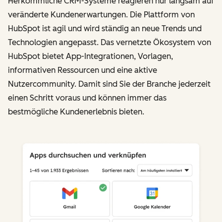
Herkömmliche CRM-Systeme reagieren nur langsam auf
veränderte Kundenerwartungen. Die Plattform von
HubSpot ist agil und wird ständig an neue Trends und
Technologien angepasst. Das vernetzte Ökosystem von
HubSpot bietet App-Integrationen, Vorlagen,
informativen Ressourcen und eine aktive
Nutzercommunity. Damit sind Sie der Branche jederzeit
einen Schritt voraus und können immer das
bestmögliche Kundenerlebnis bieten.