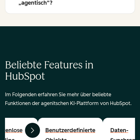
„agentisch“?
Beliebte Features in
HubSpot
Im Folgenden erfahren Sie mehr über beliebte
Funktionen der agenitschen KI-Plattform von HubSpot.
stenlose
Benutzerdefinierte
Daten-
Zurück
Weiter