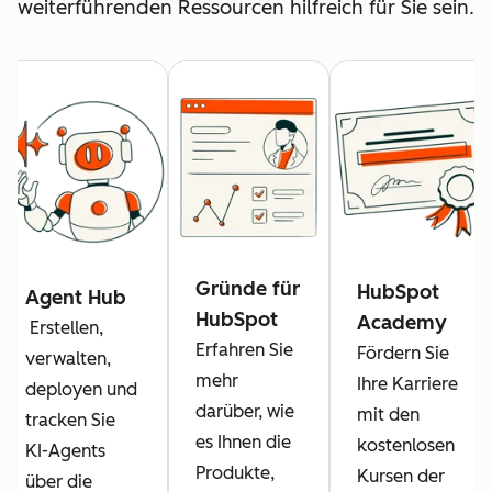
weiterführenden Ressourcen hilfreich für Sie sein.
Gründe für
HubSpot
Agent Hub
HubSpot
Academy
Erstellen,
Erfahren Sie
Fördern Sie
verwalten,
mehr
Ihre Karriere
deployen und
darüber, wie
mit den
tracken Sie
es Ihnen die
kostenlosen
KI-Agents
Produkte,
Kursen der
über die