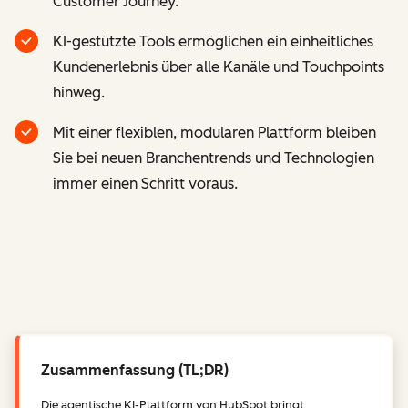
Customer Journey.
KI-gestützte Tools ermöglichen ein einheitliches
Kundenerlebnis über alle Kanäle und Touchpoints
hinweg.
Mit einer flexiblen, modularen Plattform bleiben
Sie bei neuen Branchentrends und Technologien
immer einen Schritt voraus.
Zusammenfassung (TL;DR)
Die agentische KI-Plattform von HubSpot bringt