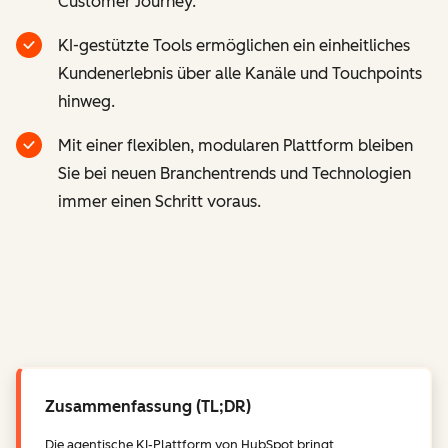
Customer Journey.
KI-gestützte Tools ermöglichen ein einheitliches
Kundenerlebnis über alle Kanäle und Touchpoints
hinweg.
Mit einer flexiblen, modularen Plattform bleiben
Sie bei neuen Branchentrends und Technologien
immer einen Schritt voraus.
Zusammenfassung (TL;DR)
Die agentische KI-Plattform von HubSpot bringt