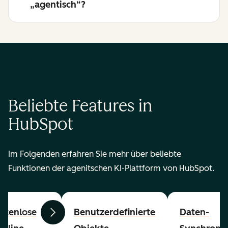
„agentisch“?
Beliebte Features in
HubSpot
Im Folgenden erfahren Sie mehr über beliebte
Funktionen der agenitschen KI-Plattform von HubSpot.
stenlose
Benutzerdefinierte
Daten-
Zurück
Weiter