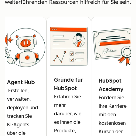
weiterführenden Ressourcen hilfreich für Sie sein.
Gründe für
HubSpot
Agent Hub
HubSpot
Academy
Erstellen,
Erfahren Sie
Fördern Sie
verwalten,
mehr
Ihre Karriere
deployen und
darüber, wie
mit den
tracken Sie
es Ihnen die
kostenlosen
KI-Agents
Produkte,
Kursen der
über die