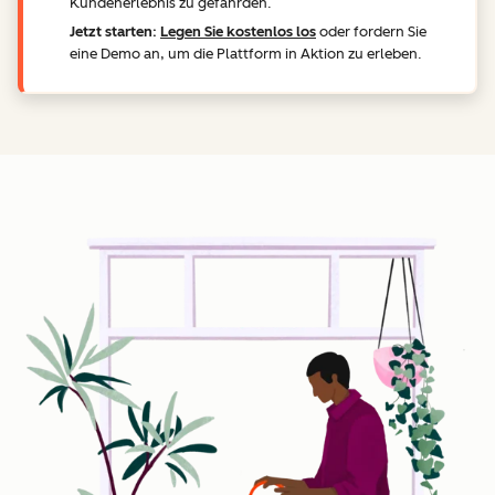
Kundenerlebnis zu gefährden.
Jetzt starten:
Legen Sie kostenlos los
oder fordern Sie
eine Demo an, um die Plattform in Aktion zu erleben.
Z