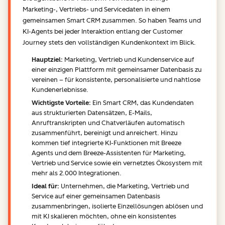
Marketing-, Vertriebs- und Servicedaten in einem
gemeinsamen Smart CRM zusammen. So haben Teams und
KI-Agents bei jeder Interaktion entlang der Customer
Journey stets den vollständigen Kundenkontext im Blick.
Hauptziel:
Marketing, Vertrieb und Kundenservice auf
einer einzigen Plattform mit gemeinsamer Datenbasis zu
vereinen – für konsistente, personalisierte und nahtlose
Kundenerlebnisse.
Wichtigste Vorteile:
Ein Smart CRM, das Kundendaten
aus strukturierten Datensätzen, E-Mails,
Anruftranskripten und Chatverläufen automatisch
zusammenführt, bereinigt und anreichert. Hinzu
kommen tief integrierte KI-Funktionen mit Breeze
Agents und dem Breeze-Assistenten für Marketing,
Vertrieb und Service sowie ein vernetztes Ökosystem mit
mehr als 2.000 Integrationen.
Ideal für:
Unternehmen, die Marketing, Vertrieb und
Service auf einer gemeinsamen Datenbasis
zusammenbringen, isolierte Einzellösungen ablösen und
mit KI skalieren möchten, ohne ein konsistentes