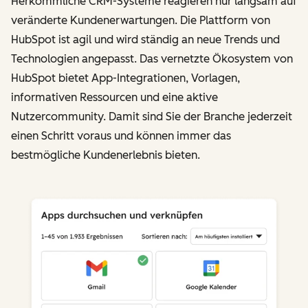
Herkömmliche CRM-Systeme reagieren nur langsam auf
veränderte Kundenerwartungen. Die Plattform von
HubSpot ist agil und wird ständig an neue Trends und
Technologien angepasst. Das vernetzte Ökosystem von
HubSpot bietet App-Integrationen, Vorlagen,
informativen Ressourcen und eine aktive
Nutzercommunity. Damit sind Sie der Branche jederzeit
einen Schritt voraus und können immer das
bestmögliche Kundenerlebnis bieten.