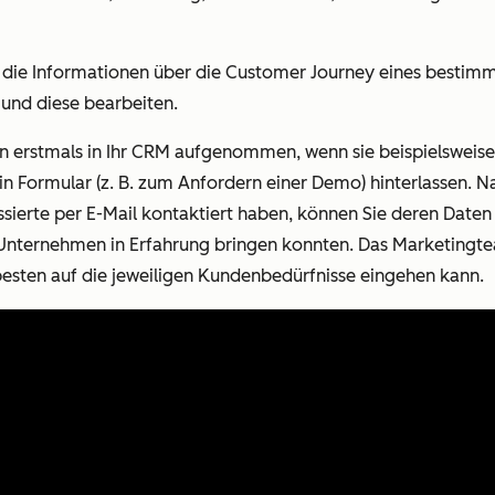
die Informationen über die Customer Journey eines bestim
und diese bearbeiten.
erstmals in Ihr CRM aufgenommen, wenn sie beispielsweise a
in Formular (z. B. zum Anfordern einer Demo) hinterlassen.
ssierte per E-Mail kontaktiert haben, können Sie deren Daten 
hr Unternehmen in Erfahrung bringen konnten. Das Marketing
 besten auf die jeweiligen Kundenbedürfnisse eingehen kann.