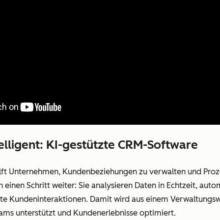
telligent: KI-gestützte CRM-Software
lft Unternehmen, Kundenbeziehungen zu verwalten und Prozes
inen Schritt weiter: Sie analysieren Daten in Echtzeit, aut
rte Kundeninteraktionen. Damit wird aus einem Verwaltungsw
ms unterstützt und Kundenerlebnisse optimiert.