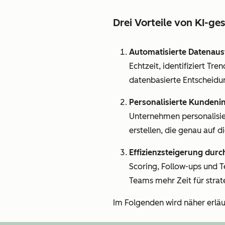
Drei Vorteile von KI-g
Automatisierte Datenau
Echtzeit, identifiziert Tre
datenbasierte Entscheidu
Personalisierte Kundenin
Unternehmen personalisi
erstellen, die genau auf 
Effizienzsteigerung durc
Scoring, Follow-ups und 
Teams mehr Zeit für stra
Im Folgenden wird näher erläu