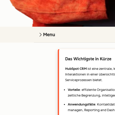
Menu
Das Wichtigste in Kürze
HubSpot CRM
ist eine zentrale
Interaktionen in einer übersich
Serviceprozessen bietet.
Vorteile
: effiziente Organisa
zeitliche Begrenzung, intell
Anwendungsfälle
: Kontaktdat
managen, Reporting and Dashb