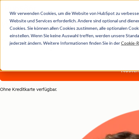
Wir verwenden Cookies, um die Website von HubSpot zu verbesser
Was ist ein CRM-System
Website und Services erforderlich. Andere sind optional und dienen 
Cookies. Sie können allen Cookies zustimmen, alle optionalen Coo
einstellen. Wenn Sie keine Auswahl treffen, werden unsere Stand
Nutzen Sie die leistungsstarken KI-gestützten Features de
jederzeit ändern. Weitere Informationen finden Sie in der
Cookie-Ri
verbessern und datengestütztes Wachstum für Unternehmen 
Koste
Ohne Kreditkarte verfügbar.