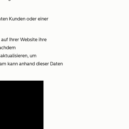
mten Kunden oder einer
uf Ihrer Website ihre
 Nachdem
aktualisieren, um
team kann anhand dieser Daten