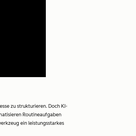
se zu strukturieren. Doch KI-
omatisieren Routineaufgaben
erkzeug ein leistungsstarkes