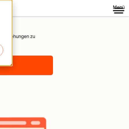
Menü
enbeziehungen zu