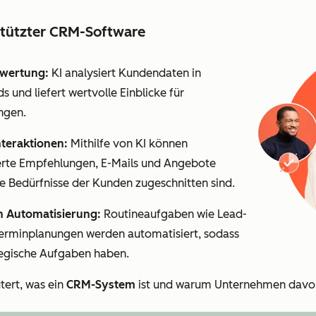
estützter CRM-Software
swertung:
KI analysiert Kundendaten in
nds und liefert wertvolle Einblicke für
ngen.
teraktionen:
Mithilfe von KI können
erte Empfehlungen, E-Mails und Angebote
die Bedürfnisse der Kunden zugeschnitten sind.
h Automatisierung:
Routineaufgaben wie Lead-
Terminplanungen werden automatisiert, sodass
tegische Aufgaben haben.
tert, was ein
CRM-System
ist und warum Unternehmen davo