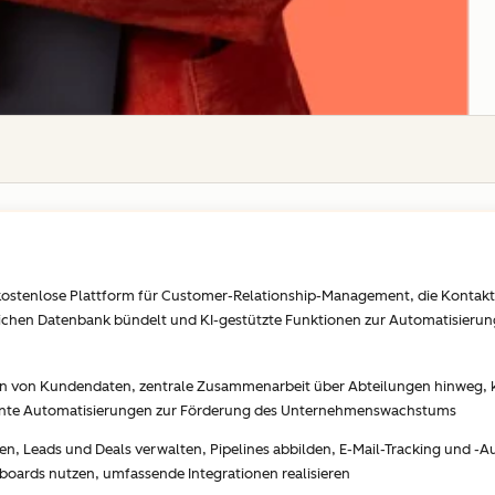
, kostenlose Plattform für Customer-Relationship-Management, die Kontakt
tlichen Datenbank bündelt und KI-gestützte Funktionen zur Automatisierun
tion von Kundendaten, zentrale Zusammenarbeit über Abteilungen hinweg,
igente Automatisierungen zur Förderung des Unternehmenswachstums
en, Leads und Deals verwalten, Pipelines abbilden, E-Mail-Tracking und -
oards nutzen, umfassende Integrationen realisieren