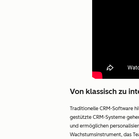
Von klassisch zu in
Traditionelle CRM-Software hi
gestützte CRM-Systeme gehen e
und ermöglichen personalisie
Wachstumsinstrument, das Tea