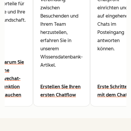
Vorteile für
zwischen
einrichten und
Sie und Ihre
Besuchenden und
auf eingehende
Kundschaft.
Ihrem Team
Chats im
herzustellen,
Posteingang
erfahren Sie in
antworten
unserem
können.
Wissensdatenbank-
Warum Sie
Artikel.
eine
Livechat-
Funktion
Erstellen Sie Ihren
Erste Schritte
brauchen
ersten Chatflow
mit dem Chat