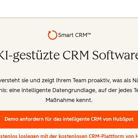
Smart CRM™
KI-gestüzte CRM Softwar
steht sie und zeigt Ihrem Team proaktiv, was als Nä
is: eine intelligente Datengrundlage, auf der jedes 
Maßnahme kennt.
Demo anfordern
für das intelligente CRM von HubSpot
ostenlos loslegen
mit der kostenlosen CRM-Plattform von 