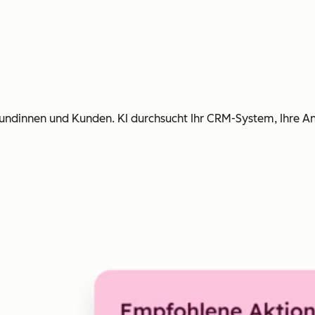
 Kundinnen und Kunden. KI durchsucht Ihr CRM-System, Ihre A