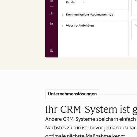
Unternehmenslösungen
Ihr CRM-System ist 
Andere CRM-Systeme speichern einfach n
Nächstes zu tun ist, bevor jemand danac
optimale nächste Maßnahme kennt.