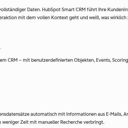
nvollständiger Daten. HubSpot Smart CRM führt Ihre Kundeni
raktion mit dem vollen Kontext geht und weiß, was wirklich 
l
hrem CRM – mit benutzerdefinierten Objekten, Events, Scori
nsdatensätze automatisch mit Informationen aus E-Mails, A
 weniger Zeit mit manueller Recherche verbringt.