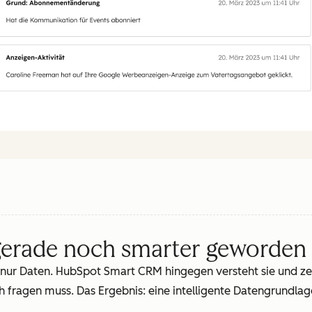
gerade noch smarter geworden
ur Daten. HubSpot Smart CRM hingegen versteht sie und zei
h fragen muss. Das Ergebnis: eine intelligente Datengrundla