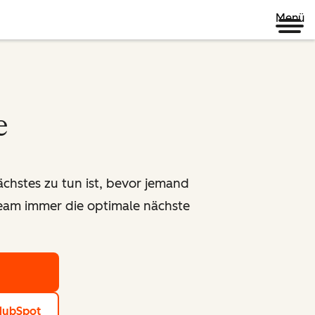
Menü
e
chstes zu tun ist, bevor jemand
Team immer die optimale nächste
HubSpot