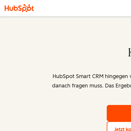
HubSpot Smart CRM hingegen ver
danach fragen muss. Das Ergebn
Jetzt k