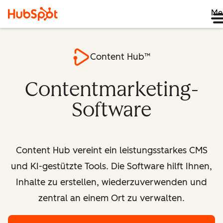
Me
Content Hub™
Contentmarketing-
Software
Content Hub vereint ein leistungsstarkes CMS
und KI-gestützte Tools. Die Software hilft Ihnen,
Inhalte zu erstellen, wiederzuverwenden und
zentral an einem Ort zu verwalten.