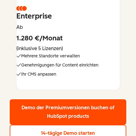
Enterprise
Ab
1.280 €/Monat
(inklusive 5 Lizenzen)
Mehrere Standorte verwalten
Genehmigungen für Content einrichten
Ihr CMS anpassen
Demo der Premiumversionen buchen
of
HubSpot products
14-tägige Demo starten