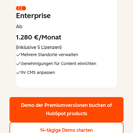
Enterprise
Ab
1.280 €/Monat
(inklusive 5 Lizenzen)
Mehrere Standorte verwalten
Genehmigungen für Content einrichten
Ihr CMS anpassen
Demo der Premiumversionen buchen
of
HubSpot products
14-tägige Demo starten