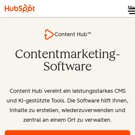
Me
Content Hub™
Contentmarketing-
Software
Content Hub vereint ein leistungsstarkes CMS
und KI-gestützte Tools. Die Software hilft Ihnen,
Inhalte zu erstellen, wiederzuverwenden und
zentral an einem Ort zu verwalten.