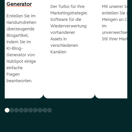
Generator
Der Turbo für Ihre
Mit unserer Sof
Marketingstrategie:
erstellen Sie g
Erstellen Sie im
Software für die
Mengen an Con
Handumdrehen
Wiederverwertung
im
überzeugende
vorhandener
unverwechselb
Blogartikel,
Assets in
Stil Ihrer Marke
indem Sie im
verschiedenen
KI-Blog-
Kanälen
Generator von
HubSpot einige
einfache
Fragen
beantworten.