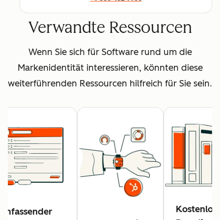
Verwandte Ressourcen
Wenn Sie sich für Software rund um die
Markenidentität interessieren, könnten diese
weiterführenden Ressourcen hilfreich für Sie sein.
Kostenlos
Umfassender