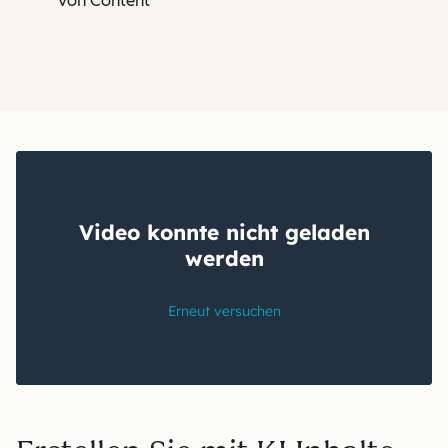
von Content