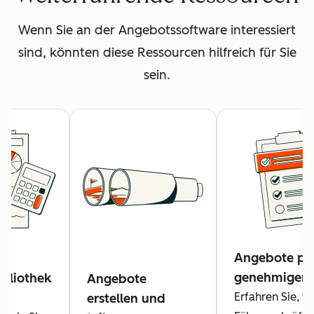
Wenn Sie an der Angebotssoftware interessiert
sind, könnten diese Ressourcen hilfreich für Sie
sein.
Angebote pr
genehmigen
bliothek
Angebote
Erfahren Sie, w
erstellen und