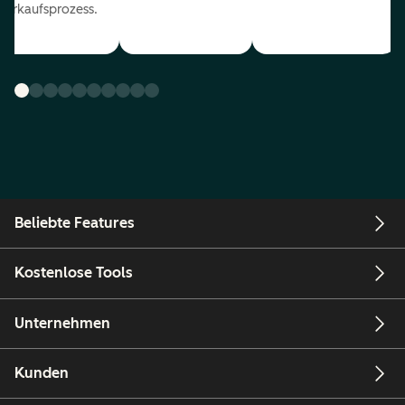
Verkaufsprozess.
Beliebte Features
Kostenlose Tools
Unternehmen
Kunden