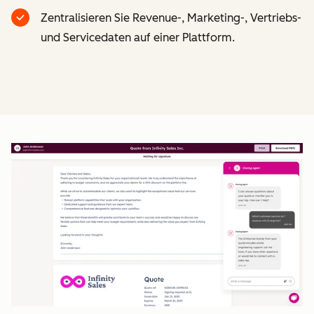
Zentralisieren Sie Revenue-, Marketing-, Vertriebs-
und Servicedaten auf einer Plattform.
Z