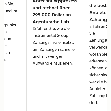
Abrechnungsprozess
ren Sie,
die beste
und rechnet über
ie und Ihr
Anbieter 
295.000 Dollar an
m
Zahlungsl
Agenturarbeit ab
ungslinks
Erfahren Sie
Erfahren Sie, wie die
llen
Sie
Instrumental Group
en, um
Zahlungslin
Zahlungslinks einsetzt,
eller
verwenden,
um Zahlungen schneller
hlt zu
woran Sie
und mit weniger
en.
erkennen
Aufwand einzuziehen.
können, ob 
sicher sind,
wer die bes
Anbieter v
Zahlungslin
sind.