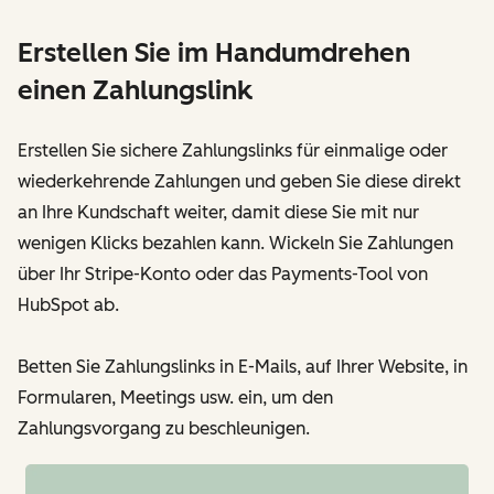
Erstellen Sie im Handumdrehen
einen Zahlungslink
Erstellen Sie sichere Zahlungslinks für einmalige oder
wiederkehrende Zahlungen und geben Sie diese direkt
an Ihre Kundschaft weiter, damit diese Sie mit nur
wenigen Klicks bezahlen kann. Wickeln Sie Zahlungen
über Ihr Stripe-Konto oder das Payments-Tool von
HubSpot ab.
Betten Sie Zahlungslinks in E-Mails, auf Ihrer Website, in
Formularen, Meetings usw. ein, um den
Zahlungsvorgang zu beschleunigen.