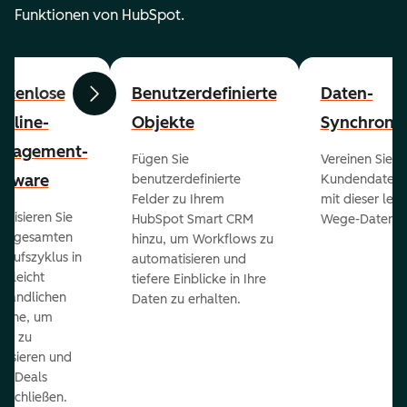
Funktionen von HubSpot.
stenlose
Benutzerdefinierte
Daten-
Zurück
Weiter
peline-
Objekte
Synchronis
nagement-
Fügen Sie
Vereinen Sie al
ftware
benutzerdefinierte
Kundendaten a
Felder zu Ihrem
mit dieser lei
ualisieren Sie
HubSpot Smart CRM
Wege-Daten-Sy
en gesamten
hinzu, um Workflows zu
kaufszyklus in
automatisieren und
er leicht
tiefere Einblicke in Ihre
ständlichen
Daten zu erhalten.
eline, um
ds zu
orisieren und
r Deals
uschließen.