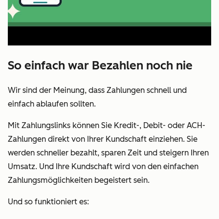
So einfach war Bezahlen noch nie
Wir sind der Meinung, dass Zahlungen schnell und
einfach ablaufen sollten.
Mit Zahlungslinks können Sie Kredit-, Debit- oder ACH-
Zahlungen direkt von Ihrer Kundschaft einziehen. Sie
werden schneller bezahlt, sparen Zeit und steigern Ihren
Umsatz. Und Ihre Kundschaft wird von den einfachen
Zahlungsmöglichkeiten begeistert sein.
Und so funktioniert es: