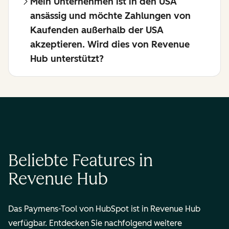
Mein Unternehmen ist in den USA
ansässig und möchte Zahlungen von
Kaufenden außerhalb der USA
akzeptieren. Wird dies von Revenue
Hub unterstützt?
Beliebte Features in
Revenue Hub
Das Paymens-Tool von HubSpot ist in Revenue Hub
verfügbar. Entdecken Sie nachfolgend weitere