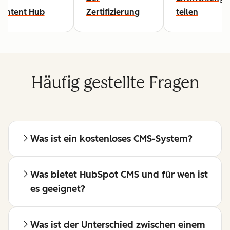
Content Hub
Zertifizierung
teilen
Häufig gestellte Fragen
Was ist ein kostenloses CMS-System?
Was bietet HubSpot CMS und für wen ist
es geeignet?
Was ist der Unterschied zwischen einem