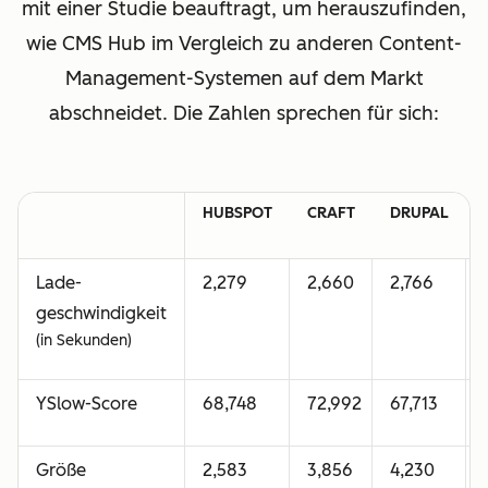
mit einer Studie beauftragt, um herauszufinden,
wie CMS Hub im Vergleich zu anderen Content-
Management-Systemen auf dem Markt
abschneidet. Die Zahlen sprechen für sich:
HUBSPOT
CRAFT
DRUPAL
Lade-
2,279
2,660
2,766
geschwindigkeit
(in Sekunden)
YSlow-Score
68,748
72,992
67,713
Größe
2,583
3,856
4,230