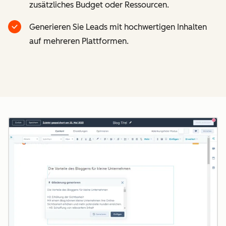
zusätzliches Budget oder Ressourcen.
Generieren Sie Leads mit hochwertigen Inhalten
auf mehreren Plattformen.
Z